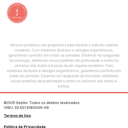
Nossos produtos são projetados para facilitar a vida do viajante
moderno. Com materiais duráveis e designs ergonômicos,
garantimos conforto em todas as jornadas. Estamos na vanguarda
da inovação, definindo novos padrões de praticidade e estilo no
universo das malas e bolsas.da do viajante moderno. Com
materiais duráveis e designs ergonômicos, garantimos conforto em
todas as jornadas. Estamos na vanguarda da inovação, definindo
novos padrões de praticidade e estilo no universo das malas e
bolsas.
©2025 Sestini. Todos os direitos reservados.
CNPJ: 00.501.618/0005-69
Termos de Uso
Política de Privacidade