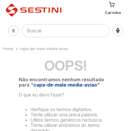
Carrinho
Buscar
capa-de-mala-media-aviao
OOPS!
Não encontramos nenhum resultado
para "
capa-de-mala-media-aviao
"
O que eu devo fazer?
Verifique os termos digitados.
Tente utilizar uma única palavra.
Utilize termos genéricos na busca.
Tente utilizar sinônimos do termo
desejado.