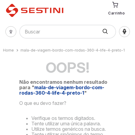
Carrinho
Buscar
mala-de-viagem-bordo-com-rodas-360-4-life-4-preto-1
OOPS!
Não encontramos nenhum resultado
para "
mala-de-viagem-bordo-com-
rodas-360-4-life-4-preto-1
"
O que eu devo fazer?
Verifique os termos digitados.
Tente utilizar uma única palavra.
Utilize termos genéricos na busca.
Tente utilizar sinônimos do termo