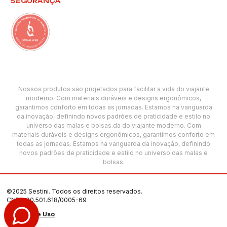
SEGURANÇA
Nossos produtos são projetados para facilitar a vida do viajante
moderno. Com materiais duráveis e designs ergonômicos,
garantimos conforto em todas as jornadas. Estamos na vanguarda
da inovação, definindo novos padrões de praticidade e estilo no
universo das malas e bolsas.da do viajante moderno. Com
materiais duráveis e designs ergonômicos, garantimos conforto em
todas as jornadas. Estamos na vanguarda da inovação, definindo
novos padrões de praticidade e estilo no universo das malas e
bolsas.
©2025 Sestini. Todos os direitos reservados.
CNPJ: 00.501.618/0005-69
Termos de Uso