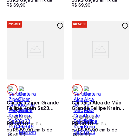
ou
R$
69
,
90
em
1
x de
ou
R$
69
,
90
em
1
x de
R$
69
,
90
R$
69
,
90
73%
OFF
60%
OFF
Carteira Ziper Grande
Carteira Alça de Mão
Fellipe Krein Ss23
Grande Fellipe Krein
Fk646 - Marrom
Ss23 Fk657 - Marrom
De:
R$
219
,
90
De:
R$
149
,
90
R$
58
,
10
R$
58
,
10
no Pix
no Pix
ou
R$
59
,
90
em
1
x de
ou
R$
59
,
90
em
1
x de
R$
59
,
90
R$
59
,
90