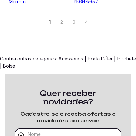
1
2
3
4
Confira outras categorias:
Acessórios
|
Porta Dólar
|
Pochete
|
Bolsa
Quer receber
novidades?
Cadastre-se e receba ofertas e
novidades exclusivas