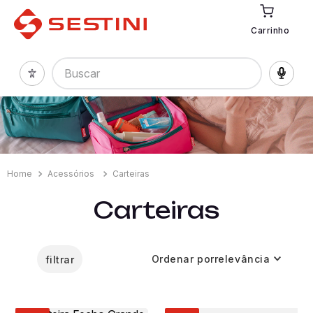
Carrinho
Buscar
Acessórios
Carteiras
Carteiras
Ordenar por
relevância
filtrar