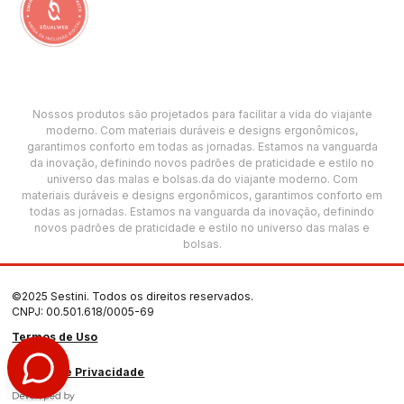
Nossos produtos são projetados para facilitar a vida do viajante
moderno. Com materiais duráveis e designs ergonômicos,
garantimos conforto em todas as jornadas. Estamos na vanguarda
da inovação, definindo novos padrões de praticidade e estilo no
universo das malas e bolsas.da do viajante moderno. Com
materiais duráveis e designs ergonômicos, garantimos conforto em
todas as jornadas. Estamos na vanguarda da inovação, definindo
novos padrões de praticidade e estilo no universo das malas e
bolsas.
©2025 Sestini. Todos os direitos reservados.
CNPJ: 00.501.618/0005-69
Termos de Uso
Política de Privacidade