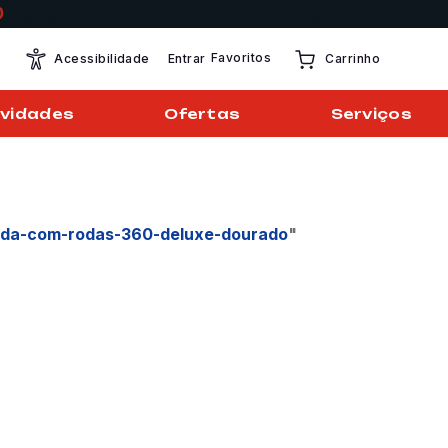
Favoritos
Entrar
Acessibilidade
Carrinho
vidades
Ofertas
Serviços
gida-com-rodas-360-deluxe-dourado
"