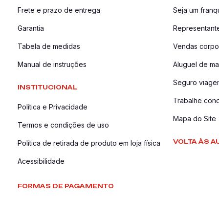
Frete e prazo de entrega
Seja um fran
Garantia
Representant
Tabela de medidas
Vendas corpor
Manual de instruções
Aluguel de ma
Seguro viage
INSTITUCIONAL
Trabalhe con
Política e Privacidade
Mapa do Site
Termos e condições de uso
VOLTA ÀS A
Política de retirada de produto em loja física
Acessibilidade
FORMAS DE PAGAMENTO