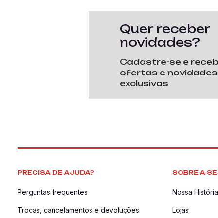
Quer receber
novidades?
Cadastre-se e rece
ofertas e novidades
exclusivas
PRECISA DE AJUDA?
SOBRE A SE
Perguntas frequentes
Nossa História
Trocas, cancelamentos e devoluções
Lojas