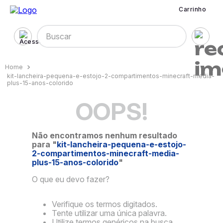
Carrinho
Buscar
kit-lancheira-pequena-e-estojo-2-compartimentos-minecraft-media-
plus-15-anos-colorido
OOPS!
Não encontramos nenhum resultado
para "
kit-lancheira-pequena-e-estojo-
2-compartimentos-minecraft-media-
plus-15-anos-colorido
"
O que eu devo fazer?
Verifique os termos digitados.
Tente utilizar uma única palavra.
Utilize termos genéricos na busca.