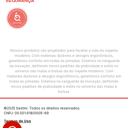
SEGURANÇA
Nossos produtos são projetados para facilitar a vida do viajante
moderno. Com materiais duráveis e designs ergonômicos,
garantimos conforto em todas as jornadas. Estamos na vanguarda
da inovação, definindo novos padrões de praticidade e estilo no
universo das malas e bolsas.da do viajante moderno. Com
materiais duráveis e designs ergonômicos, garantimos conforto em
todas as jornadas. Estamos na vanguarda da inovação, definindo
novos padrões de praticidade e estilo no universo das malas e
bolsas.
©2025 Sestini. Todos os direitos reservados.
CNPJ: 00.501.618/0005-69
Termos de Uso