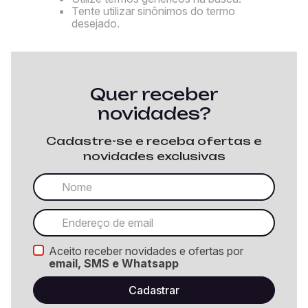
Tente utilizar sinônimos do termo
desejado.
Quer receber
novidades?
Cadastre-se e receba ofertas e
novidades exclusivas
Aceito receber novidades e ofertas por
email, SMS e Whatsapp