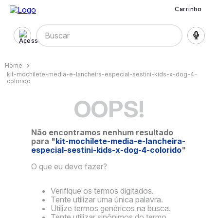
Carrinho
Buscar
kit-mochilete-media-e-lancheira-especial-sestini-kids-x-dog-4-
colorido
OOPS!
Não encontramos nenhum resultado
para "
kit-mochilete-media-e-lancheira-
especial-sestini-kids-x-dog-4-colorido
"
O que eu devo fazer?
Verifique os termos digitados.
Tente utilizar uma única palavra.
Utilize termos genéricos na busca.
Tente utilizar sinônimos do termo