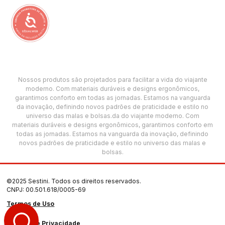
Nossos produtos são projetados para facilitar a vida do viajante
moderno. Com materiais duráveis e designs ergonômicos,
garantimos conforto em todas as jornadas. Estamos na vanguarda
da inovação, definindo novos padrões de praticidade e estilo no
universo das malas e bolsas.da do viajante moderno. Com
materiais duráveis e designs ergonômicos, garantimos conforto em
todas as jornadas. Estamos na vanguarda da inovação, definindo
novos padrões de praticidade e estilo no universo das malas e
bolsas.
©2025 Sestini. Todos os direitos reservados.
CNPJ: 00.501.618/0005-69
Termos de Uso
Política de Privacidade