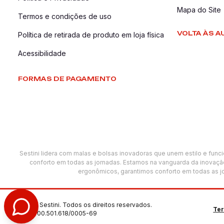
Mapa do Site
Termos e condições de uso
VOLTA ÀS A
Política de retirada de produto em loja física
Acessibilidade
FORMAS DE PAGAMENTO
Sestini lidera com malas e bolsas inovadoras que unem estilo e func
conforto em todas as jornadas. Estamos na vanguarda da inovação
ergonômicos, garantimos conforto em todas as jo
©2025 Sestini. Todos os direitos reservados.
Te
CNPJ: 00.501.618/0005-69