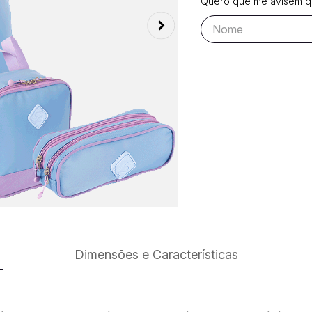
Quero que me avisem qu
Dimensões e Características