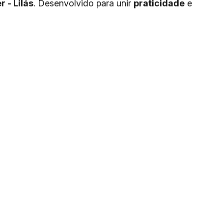
 - Lilás
. Desenvolvido para unir
praticidade
e