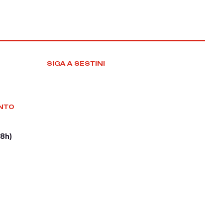
SIGA A SESTINI
NTO
18h)