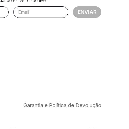
ando estiver disponível
ENVIAR
Garantia e Política de Devolução