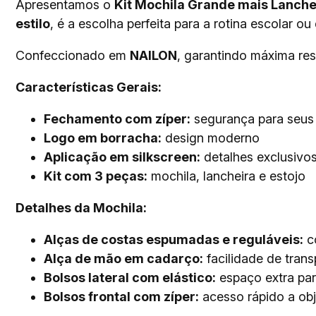
Apresentamos o
Kit Mochila Grande mais Lanchei
estilo
, é a escolha perfeita para a rotina escolar ou
Confeccionado em
NAILON
, garantindo máxima resi
Características Gerais:
Fechamento com zíper:
segurança para seus 
Logo em borracha:
design moderno
Aplicação em silkscreen:
detalhes exclusivo
Kit com 3 peças:
mochila, lancheira e estojo
Detalhes da Mochila:
Alças de costas espumadas e reguláveis:
co
Alça de mão em cadarço:
facilidade de trans
Bolsos lateral com elástico:
espaço extra par
Bolsos frontal com zíper:
acesso rápido a ob