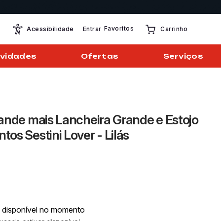
Favoritos
Entrar
Acessibilidade
Carrinho
vidades
Ofertas
Serviços
rande mais Lancheira Grande e Estojo
os Sestini Lover - Lilás
á disponível no momento