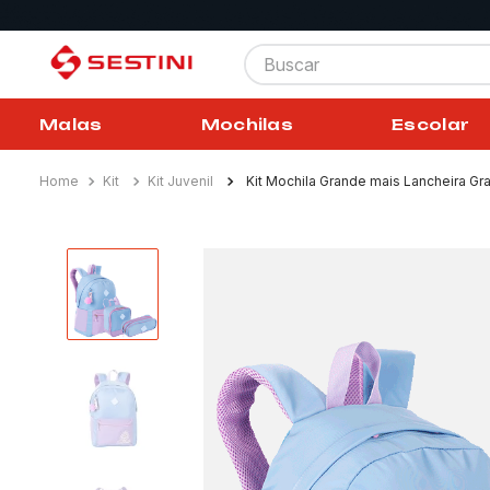
Buscar
Malas
Mochilas
Escolar
Kit
Kit Juvenil
Kit Mochila Grande mais Lancheira Gra