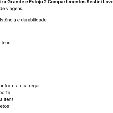
ra Grande e Estojo 2 Compartimentos Sestini Lover
 de viagens.
stência e durabilidade.
itens
s
nforto ao carregar
porte
a itens
jetos