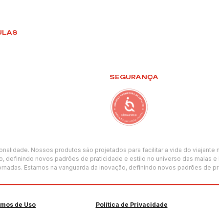
ULAS
SEGURANÇA
ionalidade. Nossos produtos são projetados para facilitar a vida do viajan
, definindo novos padrões de praticidade e estilo no universo das malas e
rnadas. Estamos na vanguarda da inovação, definindo novos padrões de prat
rmos de Uso
Política de Privacidade