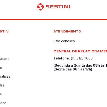
STINI
ATENDIMENTO
Fale conosco
CENTRAL DE RELACIONAME
Telefone:
(11) 3123-1600
queado
(Segunda a Quinta das 08h às 
es
(Sexta das 08h às 17h)
ativas
las
m
osco