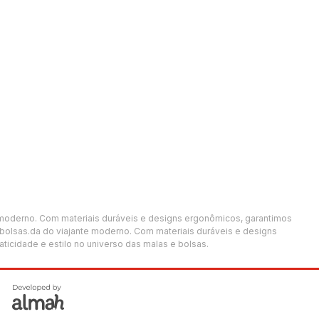
te moderno. Com materiais duráveis e designs ergonômicos, garantimos
 bolsas.da do viajante moderno. Com materiais duráveis e designs
icidade e estilo no universo das malas e bolsas.