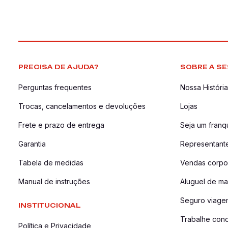
PRECISA DE AJUDA?
SOBRE A SE
Perguntas frequentes
Nossa História
Trocas, cancelamentos e devoluções
Lojas
Frete e prazo de entrega
Seja um fran
Garantia
Representant
Tabela de medidas
Vendas corpor
Manual de instruções
Aluguel de ma
Seguro viage
INSTITUCIONAL
Trabalhe con
Política e Privacidade