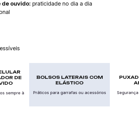
 de ouvido:
praticidade no dia a dia
onal
essíveis
ELULAR
BOLSOS LATERAIS COM
PUXAD
DOR DE
ELÁSTICO
A
VIDO
Práticos para garrafas ou acessórios
Segurança
cos sempre à