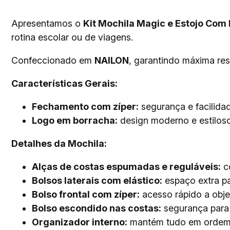
Apresentamos o
Kit Mochila Magic e Estojo Com B
rotina escolar ou de viagens.
Confeccionado em
NAILON
, garantindo máxima resi
Características Gerais:
Fechamento com zíper:
segurança e facilida
Logo em borracha:
design moderno e estilos
Detalhes da Mochila:
Alças de costas espumadas e reguláveis:
co
Bolsos laterais com elástico:
espaço extra pa
Bolso frontal com zíper:
acesso rápido a obje
Bolso escondido nas costas:
segurança para 
Organizador interno:
mantém tudo em orde