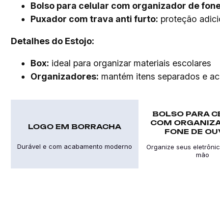
Bolso para celular com organizador de fone
Puxador com trava anti furto:
proteção adici
Detalhes do Estojo:
Box:
ideal para organizar materiais escolares
Organizadores:
mantém itens separados e ac
BOLSO PARA C
COM ORGANIZA
LOGO EM BORRACHA
FONE DE OU
Durável e com acabamento moderno
Organize seus eletrôni
mão