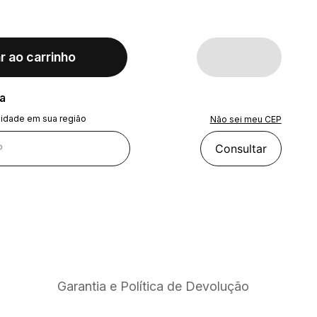
r ao carrinho
ra
lidade em sua região
Não sei meu CEP
Consultar
Garantia e Política de Devolução