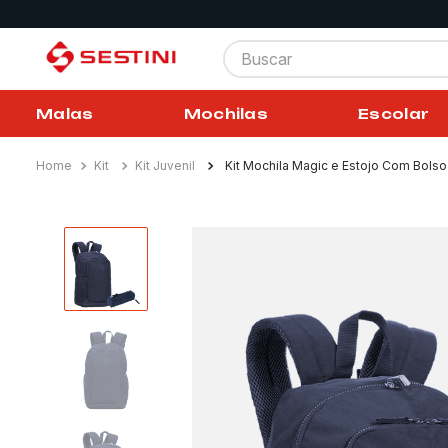
Buscar
Malas
Mochilas
Escolar
Kit
Kit Juvenil
Kit Mochila Magic e Estojo Com Bolso S