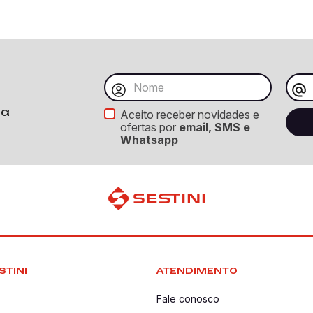
ba
Aceito receber novidades e
ofertas por
email, SMS e
Whatsapp
STINI
ATENDIMENTO
Fale conosco