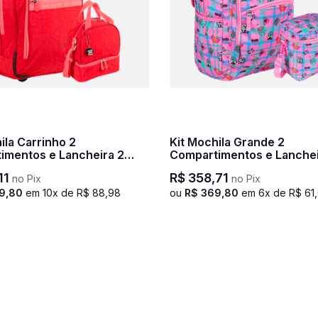
Kit Mochila Grande 2
imentos e Lancheira 2
Compartimentos e Lanche
imentos Paul Frank T03 -
Grande Capricho Student 
11
R$
358
,
71
no Pix
no Pix
Claro
9
,
80
em
10
x de
R$
88
,
98
ou
R$
369
,
80
em
6
x de
R$
61
,