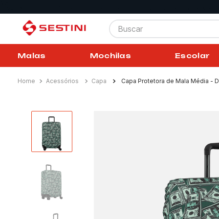
Buscar
Malas
Mochilas
Escolar
Acessórios
Capa
Capa Protetora de Mala Média - D