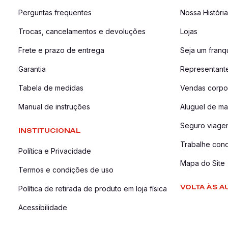
Perguntas frequentes
Nossa História
Trocas, cancelamentos e devoluções
Lojas
Frete e prazo de entrega
Seja um fran
Garantia
Representant
Tabela de medidas
Vendas corpor
Manual de instruções
Aluguel de ma
Seguro viage
INSTITUCIONAL
Trabalhe con
Política e Privacidade
Mapa do Site
Termos e condições de uso
VOLTA ÀS A
Política de retirada de produto em loja física
Acessibilidade