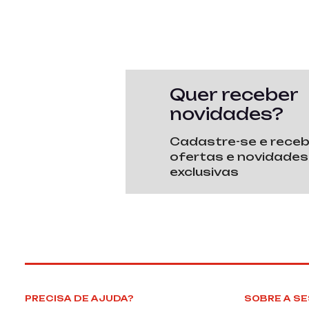
Quer receber
novidades?
Cadastre-se e rece
ofertas e novidades
exclusivas
PRECISA DE AJUDA?
SOBRE A SE