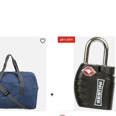
29%
OFF