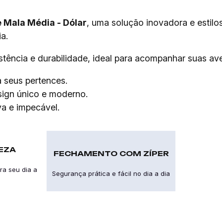
 Mala Média - Dólar
, uma solução inovadora e estilos
a.
istência e durabilidade, ideal para acompanhar suas av
 seus pertences.
ign único e moderno.
a e impecável.
PEZA
FECHAMENTO COM ZÍPER
ra seu dia a
Segurança prática e fácil no dia a dia