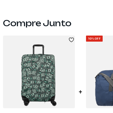
10%
OFF