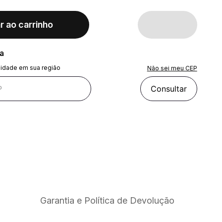
r ao carrinho
ra
lidade em sua região
Não sei meu CEP
Consultar
Garantia e Política de Devolução