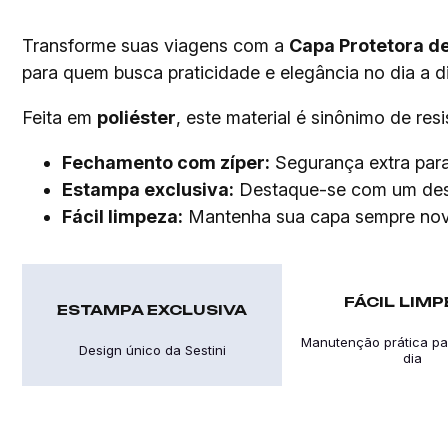
Transforme suas viagens com a
Capa Protetora de
para quem busca praticidade e elegância no dia a di
Feita em
poliéster
, este material é sinônimo de res
Fechamento com zíper:
Segurança extra para
Estampa exclusiva:
Destaque-se com um des
Fácil limpeza:
Mantenha sua capa sempre nov
FÁCIL LIM
ESTAMPA EXCLUSIVA
Manutenção prática pa
Design único da Sestini
dia