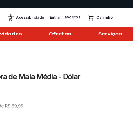
Favoritos
Entrar
Acessibilidade
Carrinho
vidades
Ofertas
Serviços
ra de Mala Média - Dólar
de
R$
69
,
95