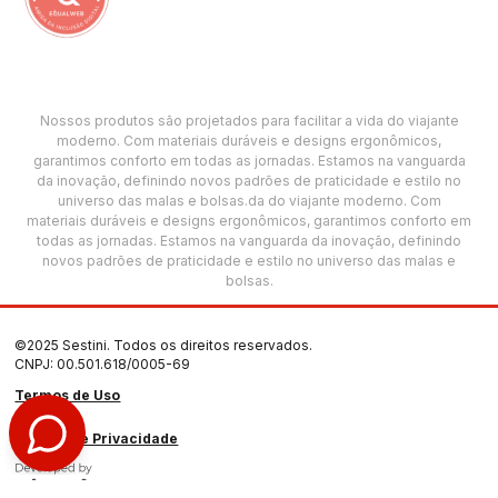
Nossos produtos são projetados para facilitar a vida do viajante
moderno. Com materiais duráveis e designs ergonômicos,
garantimos conforto em todas as jornadas. Estamos na vanguarda
da inovação, definindo novos padrões de praticidade e estilo no
universo das malas e bolsas.da do viajante moderno. Com
materiais duráveis e designs ergonômicos, garantimos conforto em
todas as jornadas. Estamos na vanguarda da inovação, definindo
novos padrões de praticidade e estilo no universo das malas e
bolsas.
©2025 Sestini. Todos os direitos reservados.
CNPJ: 00.501.618/0005-69
Termos de Uso
Política de Privacidade