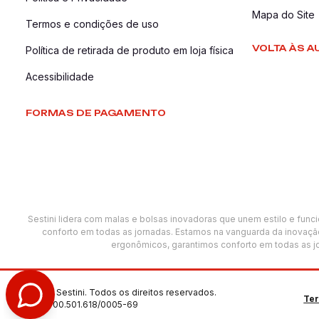
Mapa do Site
Termos e condições de uso
VOLTA ÀS A
Política de retirada de produto em loja física
Acessibilidade
FORMAS DE PAGAMENTO
Sestini lidera com malas e bolsas inovadoras que unem estilo e func
conforto em todas as jornadas. Estamos na vanguarda da inovação
ergonômicos, garantimos conforto em todas as jo
©2025 Sestini. Todos os direitos reservados.
Te
CNPJ: 00.501.618/0005-69