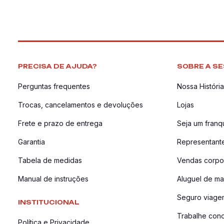
PRECISA DE AJUDA?
SOBRE A SE
Perguntas frequentes
Nossa História
Trocas, cancelamentos e devoluções
Lojas
Frete e prazo de entrega
Seja um fran
Garantia
Representant
Tabela de medidas
Vendas corpor
Manual de instruções
Aluguel de ma
Seguro viage
INSTITUCIONAL
Trabalhe con
Política e Privacidade