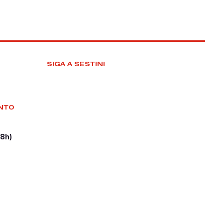
SIGA A SESTINI
NTO
18h)