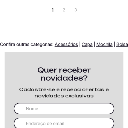
1
2
3
Confira outras categorias:
Acessórios
|
Capa
|
Mochila
|
Bolsa
Quer receber
novidades?
Cadastre-se e receba ofertas e
novidades exclusivas