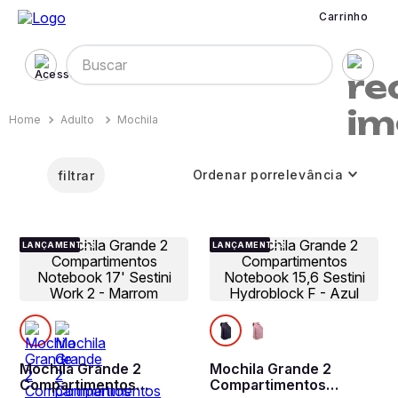
Carrinho
Buscar
Adulto
Mochila
Ordenar por
relevância
filtrar
LANÇAMENTOS
LANÇAMENTOS
Mochila Grande 2
Mochila Grande 2
Compartimentos
Compartimentos