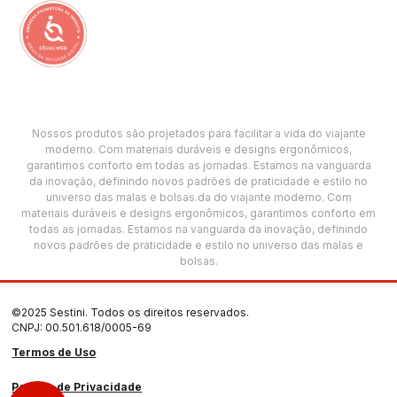
Nossos produtos são projetados para facilitar a vida do viajante
moderno. Com materiais duráveis e designs ergonômicos,
garantimos conforto em todas as jornadas. Estamos na vanguarda
da inovação, definindo novos padrões de praticidade e estilo no
universo das malas e bolsas.da do viajante moderno. Com
materiais duráveis e designs ergonômicos, garantimos conforto em
todas as jornadas. Estamos na vanguarda da inovação, definindo
novos padrões de praticidade e estilo no universo das malas e
bolsas.
©2025 Sestini. Todos os direitos reservados.
CNPJ: 00.501.618/0005-69
Termos de Uso
Política de Privacidade