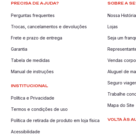
PRECISA DE AJUDA?
SOBRE A SE
Perguntas frequentes
Nossa História
Trocas, cancelamentos e devoluções
Lojas
Frete e prazo de entrega
Seja um fran
Garantia
Representant
Tabela de medidas
Vendas corpor
Manual de instruções
Aluguel de ma
Seguro viage
INSTITUCIONAL
Trabalhe con
Política e Privacidade
Mapa do Site
Termos e condições de uso
VOLTA ÀS A
Política de retirada de produto em loja física
Acessibilidade