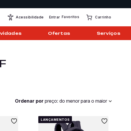
Favoritos
Entrar
Acessibilidade
Carrinho
vidades
Ofertas
Serviços
F
Ordenar por
preço: do menor para o maior
LANÇAMENTOS