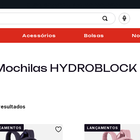
Acessórios
Bolsas
No
Mochilas HYDROBLOCK 
ÇAMENTOS
LANÇAMENTOS