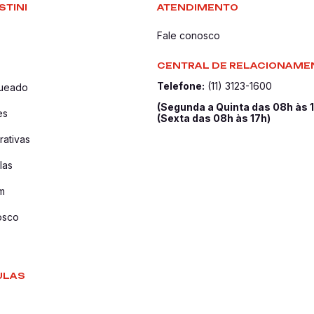
STINI
ATENDIMENTO
Fale conosco
CENTRAL DE RELACIONAME
Telefone:
(11) 3123-1600
queado
(Segunda a Quinta das 08h às 
es
(Sexta das 08h às 17h)
ativas
las
m
osco
ULAS