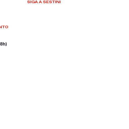
SIGA A SESTINI
NTO
18h)