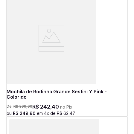
Mochila de Rodinha Grande Sestini Y Pink -
Colorido
R$
242
,
40
De:
R$
399
,
90
no Pix
ou
R$
249
,
90
em
4
x de
R$
62
,
47