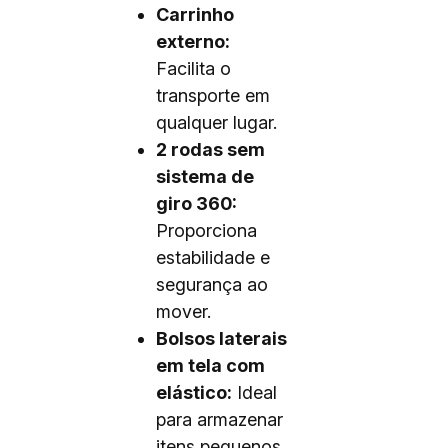
Carrinho
externo:
Facilita o
transporte em
qualquer lugar.
2 rodas sem
sistema de
giro 360:
Proporciona
estabilidade e
segurança ao
mover.
Bolsos laterais
em tela com
elástico:
Ideal
para armazenar
itens pequenos