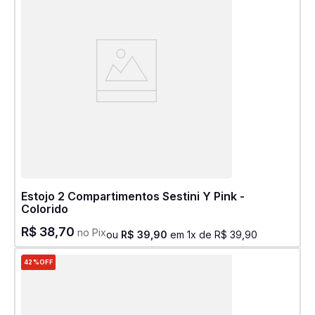
Estojo 2 Compartimentos Sestini Y Pink -
Colorido
R$
38
,
70
no Pix
ou
R$
39
,
90
em
1
x de
R$
39
,
90
42%
OFF