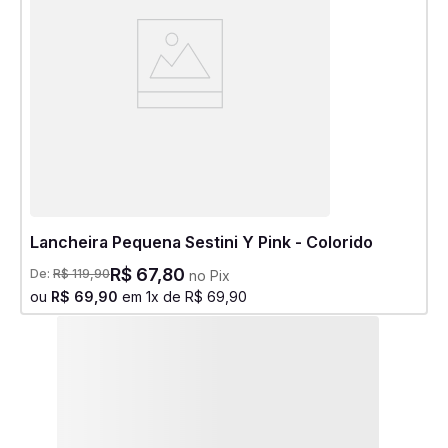
Lancheira Pequena Sestini Y Pink - Colorido
R$
67
,
80
De:
R$
119
,
90
no Pix
ou
R$
69
,
90
em
1
x de
R$
69
,
90