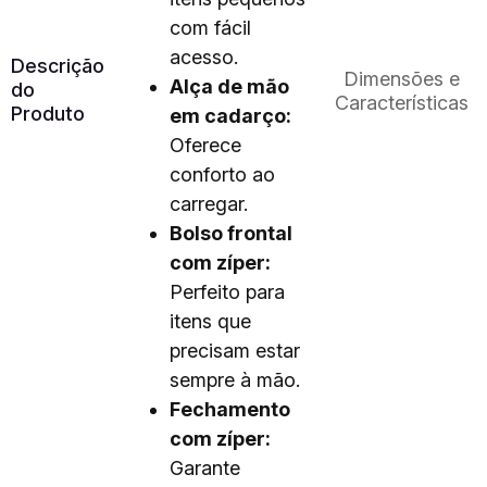
com fácil
acesso.
Descrição
Dimensões e
Alça de mão
do
Características
Produto
em cadarço:
Oferece
conforto ao
carregar.
Bolso frontal
com zíper:
Perfeito para
itens que
precisam estar
sempre à mão.
Fechamento
com zíper:
Garante