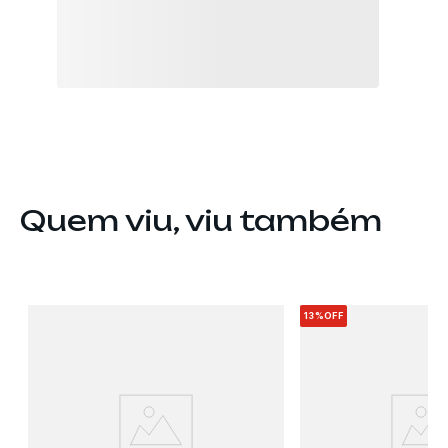
Quem viu, viu também
13%
OFF