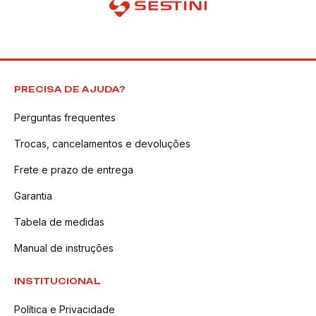
compartimentos, temos certeza que você encontrará a opção
ideal para você e sua família.
PRECISA DE AJUDA?
Perguntas frequentes
Trocas, cancelamentos e devoluções
Frete e prazo de entrega
Garantia
Tabela de medidas
Manual de instruções
INSTITUCIONAL
Política e Privacidade