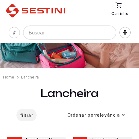
Carrinho
Buscar
Lancheira
Lancheira
Ordenar por
relevância
filtrar