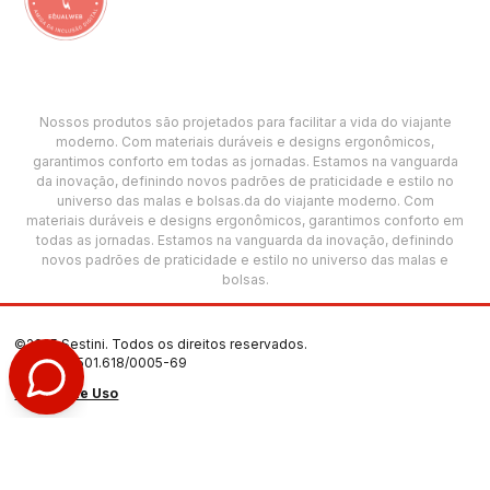
Nossos produtos são projetados para facilitar a vida do viajante
moderno. Com materiais duráveis e designs ergonômicos,
garantimos conforto em todas as jornadas. Estamos na vanguarda
da inovação, definindo novos padrões de praticidade e estilo no
universo das malas e bolsas.da do viajante moderno. Com
materiais duráveis e designs ergonômicos, garantimos conforto em
todas as jornadas. Estamos na vanguarda da inovação, definindo
novos padrões de praticidade e estilo no universo das malas e
bolsas.
©2025 Sestini. Todos os direitos reservados.
CNPJ: 00.501.618/0005-69
Termos de Uso
Política de Privacidade