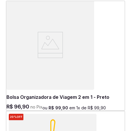
Bolsa Organizadora de Viagem 2 em 1 - Preto
R$
96
,
90
no Pix
ou
R$
99
,
90
em
1
x de
R$
99
,
90
20%
OFF