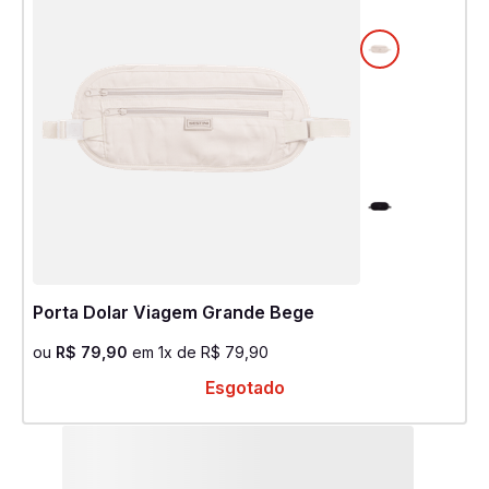
Porta Dolar Viagem Grande Bege
ou
R$
79
,
90
em
1
x de
R$
79
,
90
Esgotado