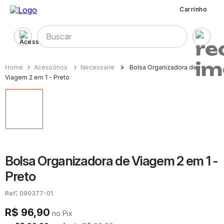
Carrinho
Buscar
Acessórios
Necessaire
Bolsa Organizadora de
Viagem 2 em 1 - Preto
Bolsa Organizadora de Viagem 2 em 1 -
Preto
:
090377-01
R$
96
,
90
no Pix