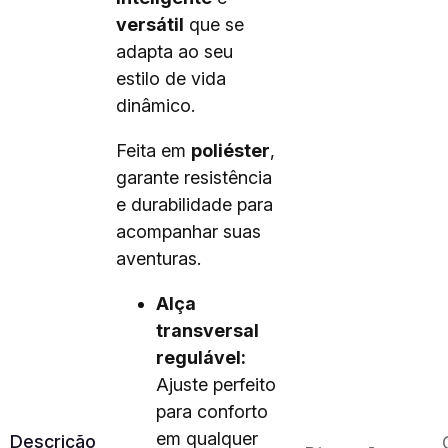
versátil
que se
adapta ao seu
estilo de vida
dinâmico.
Feita em
poliéster
,
garante resistência
e durabilidade para
acompanhar suas
aventuras.
Alça
transversal
regulável:
Ajuste perfeito
para conforto
em qualquer
Descrição