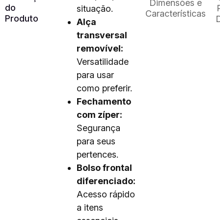
Dimensões e
do
situação.
Características
Produto
Alça
transversal
removível:
Versatilidade
para usar
como preferir.
Fechamento
com zíper:
Segurança
para seus
pertences.
Bolso frontal
diferenciado:
Acesso rápido
a itens