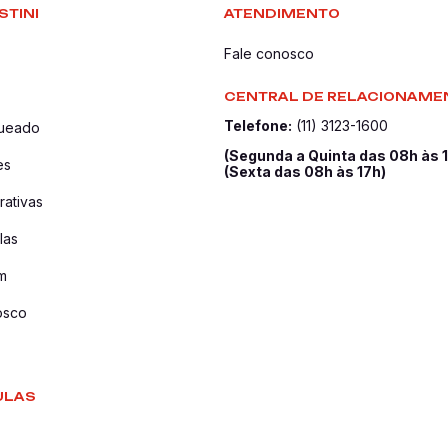
STINI
ATENDIMENTO
Fale conosco
CENTRAL DE RELACIONAME
Telefone:
(11) 3123-1600
queado
(Segunda a Quinta das 08h às 
es
(Sexta das 08h às 17h)
ativas
las
m
osco
ULAS