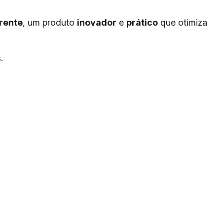
rente
, um produto
inovador
e
prático
que otimiza
.