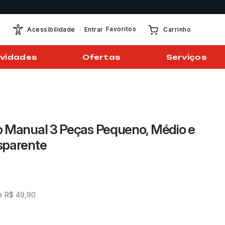
Favoritos
Entrar
Acessibilidade
Carrinho
vidades
Ofertas
Serviços
 Manual 3 Peças Pequeno, Médio e
sparente
de
R$
49
,
90