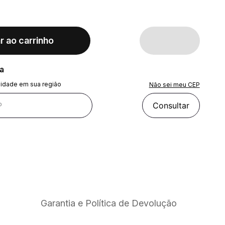
r ao carrinho
ra
lidade em sua região
Não sei meu CEP
Consultar
Garantia e Política de Devolução