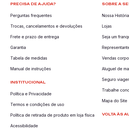
PRECISA DE AJUDA?
SOBRE A SE
Perguntas frequentes
Nossa História
Trocas, cancelamentos e devoluções
Lojas
Frete e prazo de entrega
Seja um fran
Garantia
Representant
Tabela de medidas
Vendas corpor
Manual de instruções
Aluguel de ma
Seguro viage
INSTITUCIONAL
Trabalhe con
Política e Privacidade
Mapa do Site
Termos e condições de uso
VOLTA ÀS A
Política de retirada de produto em loja física
Acessibilidade