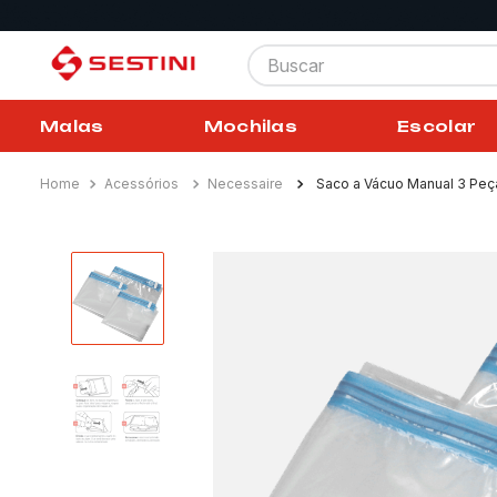
Buscar
Malas
Mochilas
Escolar
Acessórios
Necessaire
Saco a Vácuo Manual 3 Peç