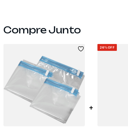
26%
OFF