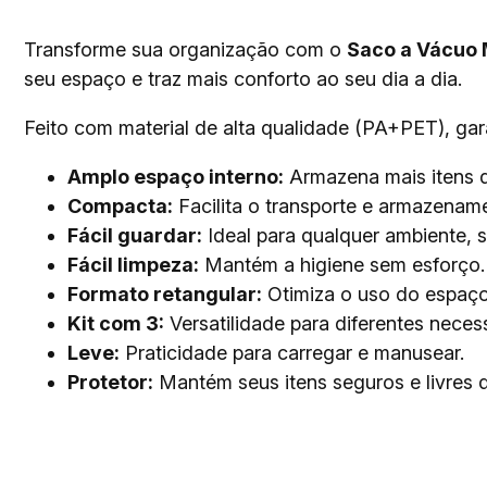
Transforme sua organização com o
Saco a Vácuo 
seu espaço e traz mais conforto ao seu dia a dia.
Feito com material de alta qualidade (PA+PET), gar
Amplo espaço interno:
Armazena mais itens d
Compacta:
Facilita o transporte e armazenam
Fácil guardar:
Ideal para qualquer ambiente, 
Fácil limpeza:
Mantém a higiene sem esforço.
Formato retangular:
Otimiza o uso do espaço 
Kit com 3:
Versatilidade para diferentes nece
Leve:
Praticidade para carregar e manusear.
Protetor:
Mantém seus itens seguros e livres 