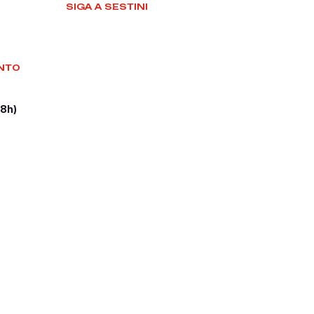
SIGA A SESTINI
NTO
18h)