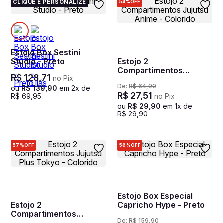
CLIQUE E PERSONALIZE
54%
OFF
Estojo Box Sestini
Studio - Preto
Estojo 2
Compartimentos
R$
128
,
71
no Pix
Jujutsu Anime -
De:
R$
64
,
90
Colorido
ou
R$
139
,
90
em
2
x de
R$
27
,
51
R$
69
,
95
no Pix
ou
R$
29
,
90
em
1
x de
R$
29
,
90
57%
OFF
56%
OFF
Estojo Box Especial
Estojo 2
Capricho Hype - Preto
Compartimentos
De:
R$
159
,
90
Jujutsu Plus Tokyo -