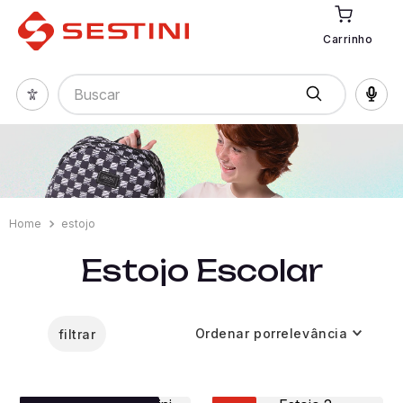
Carrinho
Buscar
estojo
Estojo Escolar
Ordenar por
relevância
filtrar