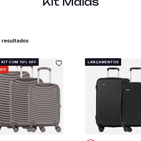
Kit Malas
2
 KIT COM 10% OFF
LANÇAMENTOS
OFF