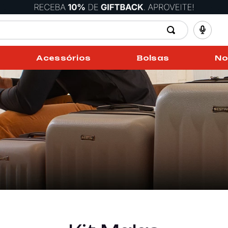
Acessórios
Bolsas
No