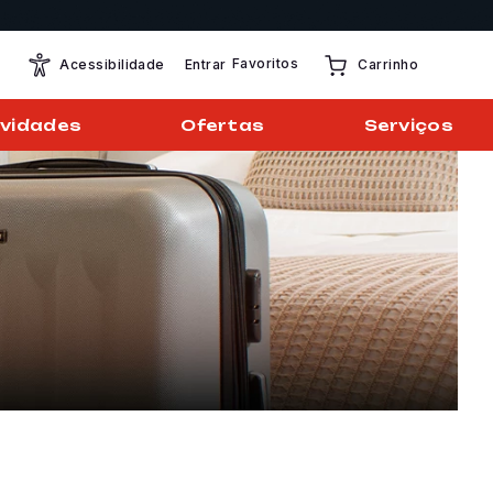
Favoritos
Entrar
Acessibilidade
Carrinho
vidades
Ofertas
Serviços