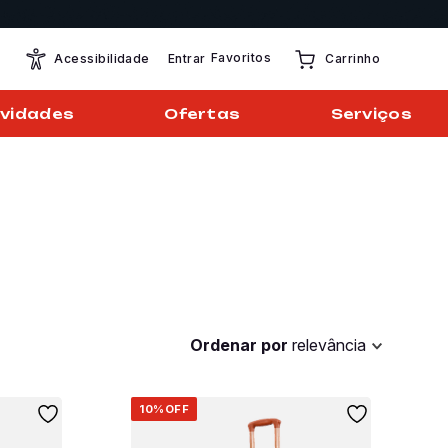
Favoritos
Entrar
Acessibilidade
Carrinho
vidades
Ofertas
Serviços
Ordenar por
relevância
10%
OFF