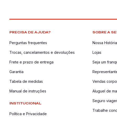
PRECISA DE AJUDA?
SOBRE A SE
Perguntas frequentes
Nossa História
Trocas, cancelamentos e devoluções
Lojas
Frete e prazo de entrega
Seja um fran
Garantia
Representant
Tabela de medidas
Vendas corpor
Manual de instruções
Aluguel de ma
Seguro viage
INSTITUCIONAL
Trabalhe con
Política e Privacidade