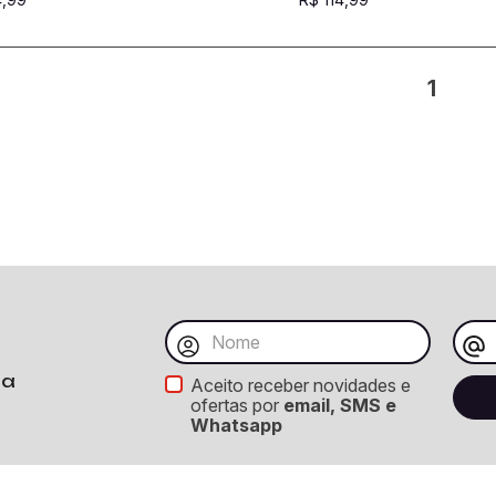
1
ba
Aceito receber novidades e
ofertas por
email, SMS e
Whatsapp