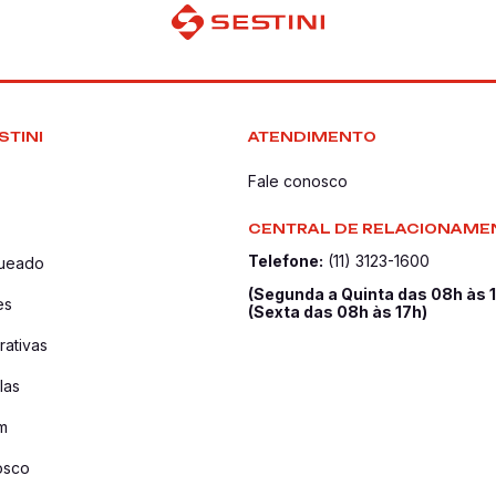
STINI
ATENDIMENTO
Fale conosco
CENTRAL DE RELACIONAME
Telefone:
(11) 3123-1600
queado
(Segunda a Quinta das 08h às 
es
(Sexta das 08h às 17h)
ativas
las
m
osco