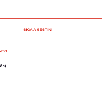
SIGA A SESTINI
NTO
18h)