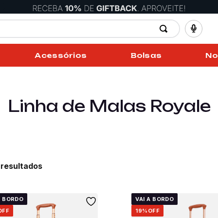
Acessórios
Bolsas
No
Linha de Malas Royale
4
A BORDO
VAI A BORDO
OFF
19%
OFF