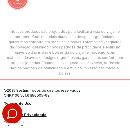
Nossos produtos são projetados para facilitar a vida do viajante
moderno. Com materiais duráveis e designs ergonômicos,
garantimos conforto em todas as jornadas. Estamos na vanguarda
da inovação, definindo novos padrões de praticidade e estilo no
universo das malas e bolsas.da do viajante moderno. Com
materiais duráveis e designs ergonômicos, garantimos conforto em
todas as jornadas. Estamos na vanguarda da inovação, definindo
novos padrões de praticidade e estilo no universo das malas e
bolsas.
©2025 Sestini. Todos os direitos reservados.
CNPJ: 00.501.618/0005-69
Termos de Uso
Política de Privacidade