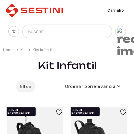
Carrinho
Buscar
Kit
Kits Infantil
Kit Infantil
Ordenar por
relevância
filtrar
CLIQUE E
CLIQUE E
PERSONALIZE
PERSONALIZE