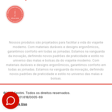
Nossos produtos são projetados para facilitar a vida do viajante
moderno. Com materiais duráveis e designs ergonômicos,
garantimos conforto em todas as jornadas. Estamos na vanguarda
da inovação, definindo novos padrões de praticidade e estilo no
universo das malas e bolsas.da do viajante moderno. Com
materiais duráveis e designs ergonômicos, garantimos conforto em
todas as jornadas. Estamos na vanguarda da inovação, definindo
novos padrões de praticidade e estilo no universo das malas e
bolsas.
©2025 Sestini. Todos os direitos reservados.
CNPJ: 00.501.618/0005-69
Termos de Uso