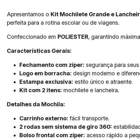
Apresentamos o
Kit Mochilete Grande e Lancheir
perfeita para a rotina escolar ou de viagens.
Confeccionado em
POLIESTER
, garantindo máxima 
Características Gerais:
Fechamento com zíper:
segurança para seus 
Logo em borracha:
design moderno e diferen
Estampa exclusiva:
estilo único e atraente.
Kit com 2 itens:
mochilete e lancheira.
Detalhes da Mochila:
Carrinho externo:
fácil transporte.
2 rodas sem sistema de giro 360:
estabilida
Bolso frontal com zíper:
acesso rápido a pequ