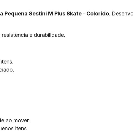
a Pequena Sestini M Plus Skate - Colorido
. Desenvo
resistência e durabilidade.
itens.
ciado.
de ao mover.
enos itens.