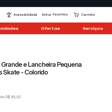
Favoritos
Entrar
Acessibilidade
Carrinho
vidades
Ofertas
Serviços
e Grande e Lancheira Pequena
s Skate - Colorido
 de
R$
66
,
63