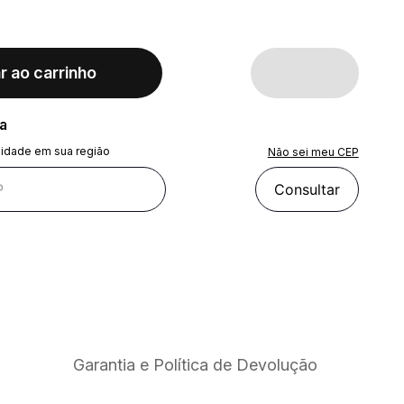
r ao carrinho
ra
lidade em sua região
Não sei meu CEP
Consultar
Garantia e Política de Devolução