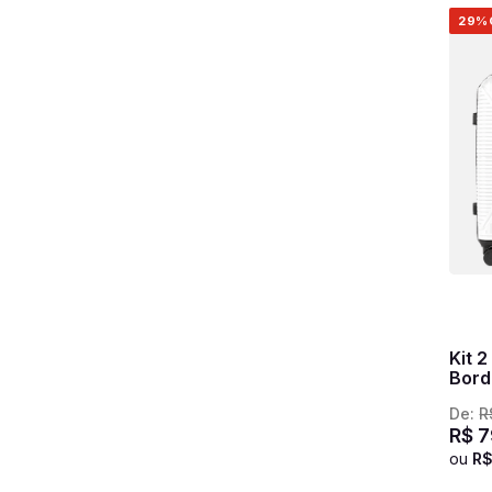
29%
Kit 
Bord
De:
R
R$
7
ou
R