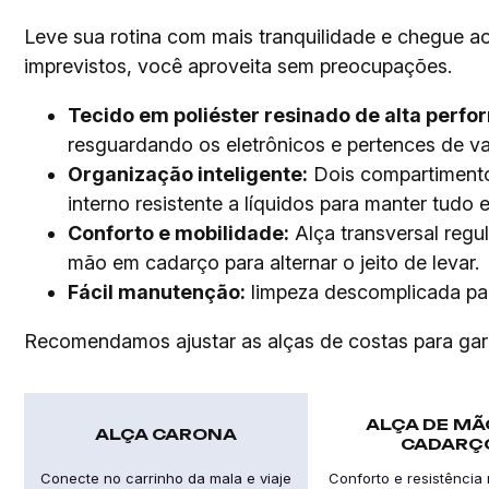
Leve sua rotina com mais tranquilidade e chegue a
imprevistos, você aproveita sem preocupações.
Tecido em poliéster resinado de alta perfo
resguardando os eletrônicos e pertences de val
Organização inteligente:
Dois compartimentos
interno resistente a líquidos para manter tudo
Conforto e mobilidade:
Alça transversal regul
mão em cadarço para alternar o jeito de levar.
Fácil manutenção:
limpeza descomplicada pa
Recomendamos ajustar as alças de costas para garant
ALÇA DE MÃ
ALÇA CARONA
CADARÇ
Conecte no carrinho da mala e viaje
Conforto e resistência