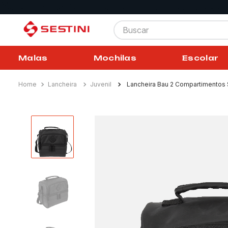
Buscar
Malas
Mochilas
Escolar
Lancheira
Juvenil
Lancheira Bau 2 Compartimentos S