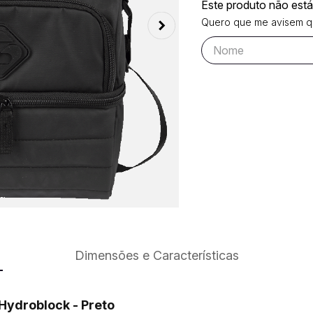
Este produto não est
Quero que me avisem qu
Dimensões e Características
Hydroblock - Preto