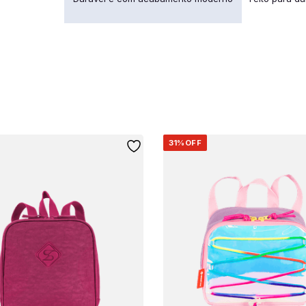
31%
OFF