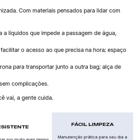
nizada. Com materiais pensados para lidar com
ia a líquidos que impede a passagem de água,
acilitar o acesso ao que precisa na hora; espaço
ona para transportar junto a outra bag; alça de
 sem complicações.
ê vai, a gente cuida.
FÁCIL LIMPEZA
ESISTENTE
Manutenção prática para seu dia a
urar por muito mais tempo