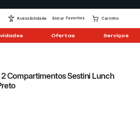
Favoritos
Entrar
Acessibilidade
Carrinho
vidades
Ofertas
Serviços
 2 Compartimentos Sestini Lunch
Preto