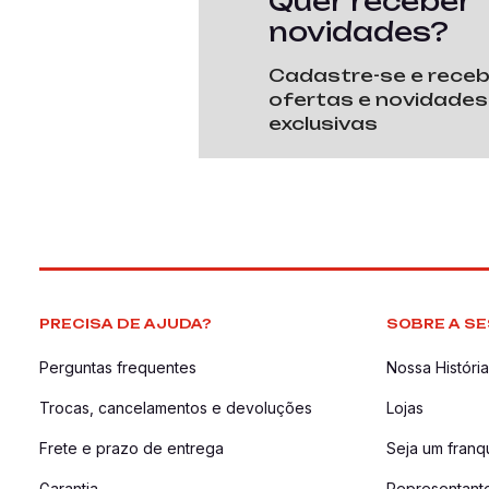
Quer receber
novidades?
Cadastre-se e rece
ofertas e novidades
exclusivas
PRECISA DE AJUDA?
SOBRE A SE
Perguntas frequentes
Nossa História
Trocas, cancelamentos e devoluções
Lojas
Frete e prazo de entrega
Seja um fran
Garantia
Representant