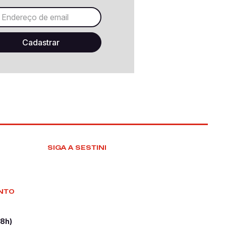
SIGA A SESTINI
NTO
18h)