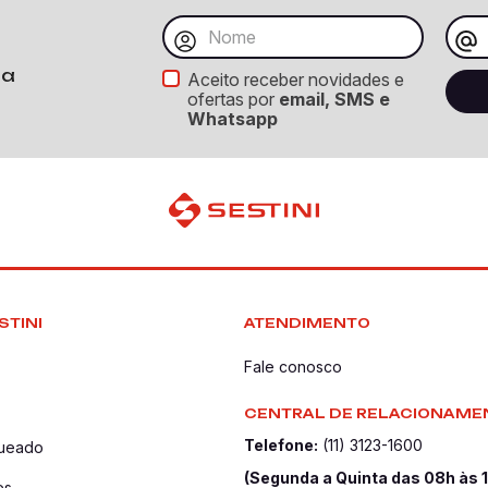
ba
Aceito receber novidades e
ofertas por
email, SMS e
Whatsapp
STINI
ATENDIMENTO
Fale conosco
CENTRAL DE RELACIONAME
Telefone:
(11) 3123-1600
queado
(Segunda a Quinta das 08h às 
es