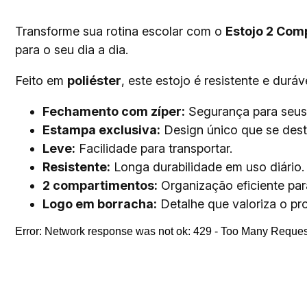
Transforme sua rotina escolar com o
Estojo 2 Com
para o seu dia a dia.
Feito em
poliéster
, este estojo é resistente e durá
Fechamento com zíper:
Segurança para seus 
Estampa exclusiva:
Design único que se dest
Leve:
Facilidade para transportar.
Resistente:
Longa durabilidade em uso diário.
2 compartimentos:
Organização eficiente para
Logo em borracha:
Detalhe que valoriza o pr
Error:
Network response was not ok: 429 - Too Many Reques