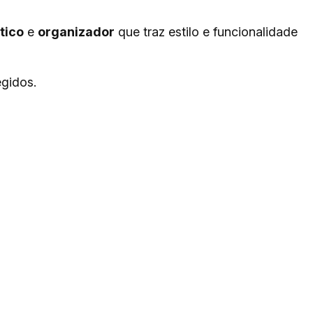
tico
e
organizador
que traz estilo e funcionalidade
egidos.