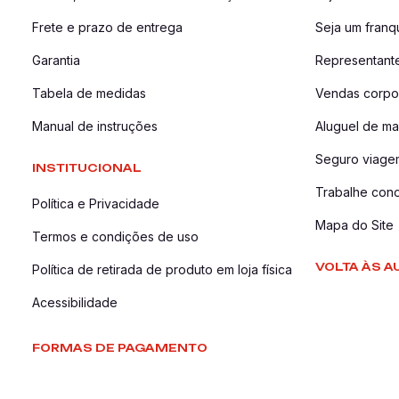
Frete e prazo de entrega
Seja um fran
Garantia
Representant
Tabela de medidas
Vendas corpor
Manual de instruções
Aluguel de ma
Seguro viage
INSTITUCIONAL
Trabalhe con
Política e Privacidade
Mapa do Site
Termos e condições de uso
VOLTA ÀS A
Política de retirada de produto em loja física
Acessibilidade
FORMAS DE PAGAMENTO