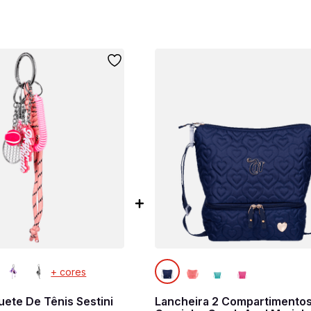
+ cores
ete De Tênis Sestini
Lancheira 2 Compartimento