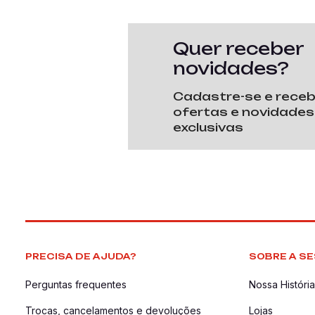
Quer receber
novidades?
Cadastre-se e rece
ofertas e novidades
exclusivas
PRECISA DE AJUDA?
SOBRE A SE
Perguntas frequentes
Nossa História
Trocas, cancelamentos e devoluções
Lojas