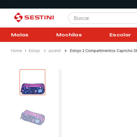
Buscar
Malas
Mochilas
Escolar
Estojo
Juvenil
Estojo 2 Compartimentos Capricho St