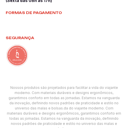
(Sexta das 08h às 17h)
FORMAS DE PAGAMENTO
SEGURANÇA
Nossos produtos são projetados para facilitar a vida do viajante
moderno. Com materiais duráveis e designs ergonômicos,
garantimos conforto em todas as jornadas. Estamos na vanguarda
da inovação, definindo novos padrões de praticidade e estilo no
universo das malas e bolsas.da do viajante moderno. Com
materiais duráveis e designs ergonômicos, garantimos conforto em
todas as jornadas. Estamos na vanguarda da inovação, definindo
novos padrões de praticidade e estilo no universo das malas e