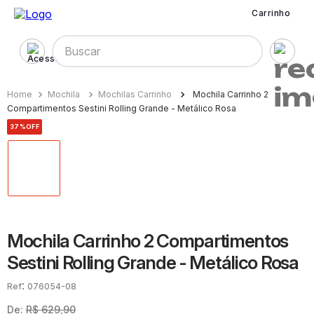
Carrinho
Buscar
Mochila
Mochilas Carrinho
Mochila Carrinho 2
Compartimentos Sestini Rolling Grande - Metálico Rosa
37%
OFF
Mochila Carrinho 2 Compartimentos
Sestini Rolling Grande - Metálico Rosa
:
076054-08
De:
R$
629
,
90