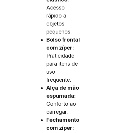
Acesso
rápido a
objetos
pequenos.
Bolso frontal
com zíper:
Praticidade
para itens de
uso
frequente.
Alça de mão
espumada:
Conforto ao
carregar.
Fechamento
com zíper: