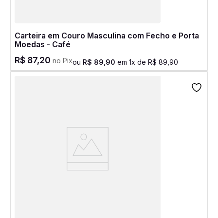
Carteira em Couro Masculina com Fecho e Porta
Moedas - Café
R$
87
,
20
no Pix
ou
R$
89
,
90
em
1
x de
R$
89
,
90