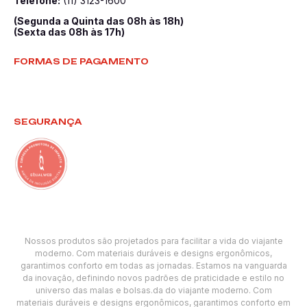
Telefone:
(11) 3123-1600
(Segunda a Quinta das 08h às 18h)
(Sexta das 08h às 17h)
FORMAS DE PAGAMENTO
SEGURANÇA
Nossos produtos são projetados para facilitar a vida do viajante
moderno. Com materiais duráveis e designs ergonômicos,
garantimos conforto em todas as jornadas. Estamos na vanguarda
da inovação, definindo novos padrões de praticidade e estilo no
universo das malas e bolsas.da do viajante moderno. Com
materiais duráveis e designs ergonômicos, garantimos conforto em