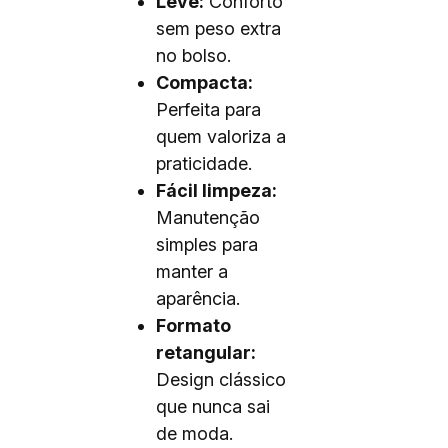
Leve:
Conforto
sem peso extra
no bolso.
Compacta:
Perfeita para
quem valoriza a
praticidade.
Fácil limpeza:
Manutenção
simples para
manter a
aparência.
Formato
retangular:
Design clássico
que nunca sai
de moda.