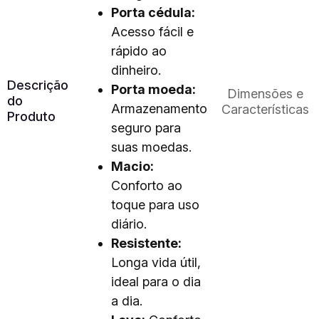
Porta cédula:
Acesso fácil e
rápido ao
dinheiro.
Descrição
Porta moeda:
Dimensões e
do
Armazenamento
Características
Produto
seguro para
suas moedas.
Macio:
Conforto ao
toque para uso
diário.
Resistente:
Longa vida útil,
ideal para o dia
a dia.