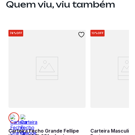
Quem viu, viu também
74%
OFF
13%
OFF
Carteira Fecho Grande Fellipe
Carteira Masculina