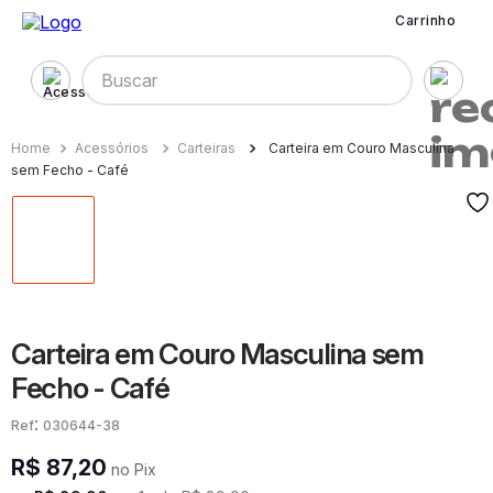
Carrinho
Buscar
Acessórios
Carteiras
Carteira em Couro Masculina
sem Fecho - Café
Carteira em Couro Masculina sem
Fecho - Café
:
030644-38
R$
87
,
20
no Pix