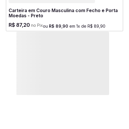
Carteira em Couro Masculina com Fecho e Porta
Moedas - Preto
R$
87
,
20
no Pix
ou
R$
89
,
90
em
1
x de
R$
89
,
90