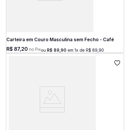
Carteira em Couro Masculina sem Fecho - Café
R$
87
,
20
no Pix
ou
R$
89
,
90
em
1
x de
R$
89
,
90