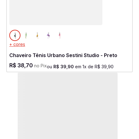
+ cores
Chaveiro Tênis Urbano Sestini Studio - Preto
R$
38
,
70
no Pix
ou
R$
39
,
90
em
1
x de
R$
39
,
90