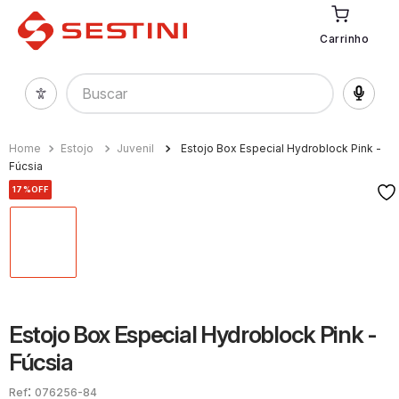
Carrinho
Buscar
Estojo
Juvenil
Estojo Box Especial Hydroblock Pink -
Fúcsia
17%
OFF
Estojo Box Especial Hydroblock Pink -
Fúcsia
:
076256-84