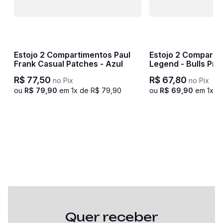
Estojo 2 Compartimentos Paul
Estojo 2 Comparti
Frank Casual Patches - Azul
Legend - Bulls Pre
R$
77
,
50
R$
67
,
80
no Pix
no Pix
ou
R$
79
,
90
em
1
x de
R$
79
,
90
ou
R$
69
,
90
em
1
x d
Quer receber