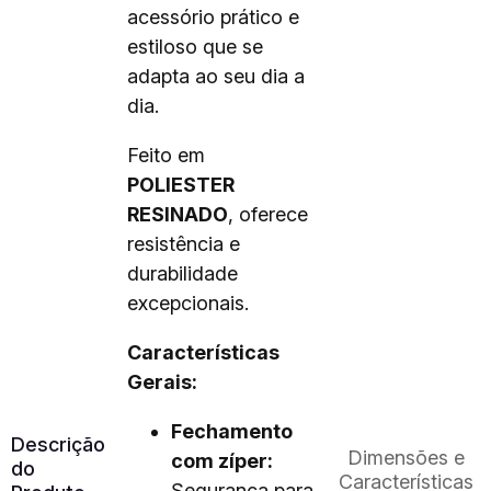
acessório prático e
estiloso que se
adapta ao seu dia a
dia.
Feito em
POLIESTER
RESINADO
, oferece
resistência e
durabilidade
excepcionais.
Características
Gerais:
Fechamento
Descrição
Dimensões e
com zíper:
do
Características
Segurança para