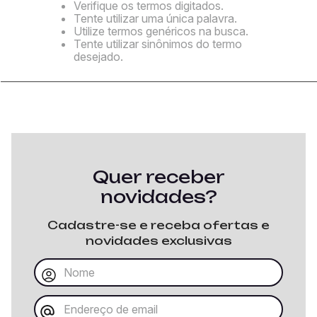
Verifique os termos digitados.
Tente utilizar uma única palavra.
Utilize termos genéricos na busca.
Tente utilizar sinônimos do termo
desejado.
Quer receber
novidades?
Cadastre-se e receba ofertas e
novidades exclusivas