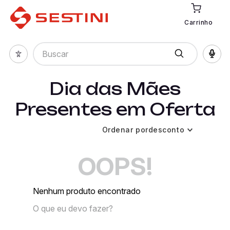
Carrinho
Buscar
Dia das Mães
Presentes em Oferta
Ordenar por
desconto
OOPS!
Nenhum produto encontrado
O que eu devo fazer?