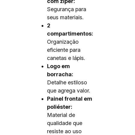
com zíper:
Segurança para
seus materiais.
2
compartimentos:
Organização
eficiente para
canetas e lápis.
Logo em
borracha:
Detalhe estiloso
que agrega valor.
Painel frontal em
poliéster:
Material de
qualidade que
resiste ao uso