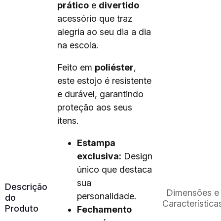
prático
e
divertido
acessório que traz
alegria ao seu dia a dia
na escola.
Feito em
poliéster
,
este estojo é resistente
e durável, garantindo
proteção aos seus
itens.
Estampa
exclusiva:
Design
único que destaca
sua
Descrição
Dimensões e
personalidade.
do
Característica
Produto
Fechamento