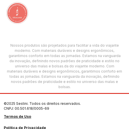
Nossos produtos são projetados para facilitar a vida do viajante
moderno. Com materiais duráveis e designs ergonômicos,
garantimos conforto em todas as jornadas. Estamos na vanguarda
da inovação, definindo novos padrões de praticidade e estilo no
universo das malas e bolsas.da do viajante moderno. Com
materiais duráveis e designs ergonômicos, garantimos conforto em
todas as jornadas. Estamos na vanguarda da inovação, definindo
novos padrões de praticidade e estilo no universo das malas e
bolsas.
©2025 Sestini. Todos os direitos reservados.
CNPJ: 00.501.618/0005-69
Termos de Uso
Política de Privacidade