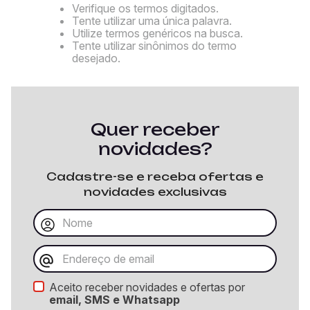
Verifique os termos digitados.
Tente utilizar uma única palavra.
Utilize termos genéricos na busca.
Tente utilizar sinônimos do termo
desejado.
Quer receber
novidades?
Cadastre-se e receba ofertas e
novidades exclusivas
Aceito receber novidades e ofertas por
email, SMS e Whatsapp