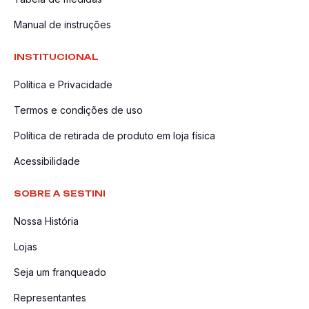
Manual de instruções
INSTITUCIONAL
Política e Privacidade
Termos e condições de uso
Política de retirada de produto em loja física
Acessibilidade
SOBRE A SESTINI
Nossa História
Lojas
Seja um franqueado
Representantes