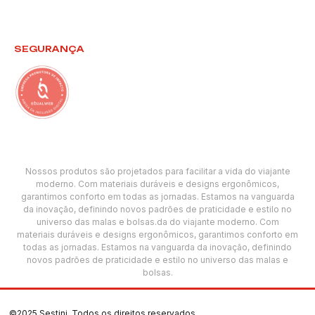
SEGURANÇA
Nossos produtos são projetados para facilitar a vida do viajante
moderno. Com materiais duráveis e designs ergonômicos,
garantimos conforto em todas as jornadas. Estamos na vanguarda
da inovação, definindo novos padrões de praticidade e estilo no
universo das malas e bolsas.da do viajante moderno. Com
materiais duráveis e designs ergonômicos, garantimos conforto em
todas as jornadas. Estamos na vanguarda da inovação, definindo
novos padrões de praticidade e estilo no universo das malas e
bolsas.
©2025 Sestini. Todos os direitos reservados.