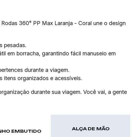
 Rodas 360° PP Max Laranja - Coral une o design
ns pesadas.
til em borracha, garantindo fácil manuseio em
ertences durante a viagem.
 itens organizados e acessíveis.
 organização durante sua viagem. Você vai, a gente
ALÇA DE MÃO
NHO EMBUTIDO