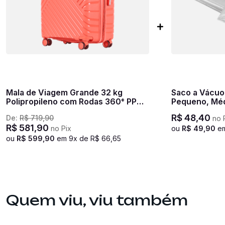
Mala de Viagem Grande 32 kg
Saco a Vácuo
Polipropileno com Rodas 360° PP
Pequeno, Méd
Max - Coral
Transparent
R$
48
,
40
De:
R$
719
,
90
no 
R$
581
,
90
no Pix
ou
R$
49
,
90
e
ou
R$
599
,
90
em
9
x de
R$
66
,
65
Quem viu, viu também