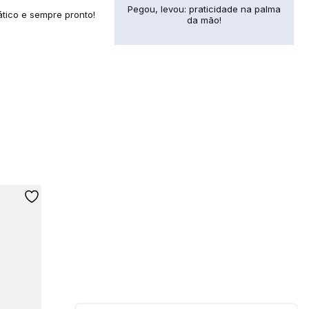
Pegou, levou: praticidade na palma
ático e sempre pronto!
da mão!