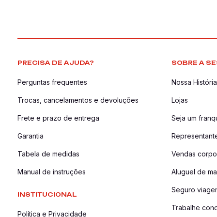
PRECISA DE AJUDA?
SOBRE A SE
Perguntas frequentes
Nossa História
Trocas, cancelamentos e devoluções
Lojas
Frete e prazo de entrega
Seja um fran
Garantia
Representant
Tabela de medidas
Vendas corpor
Manual de instruções
Aluguel de ma
Seguro viage
INSTITUCIONAL
Trabalhe con
Política e Privacidade