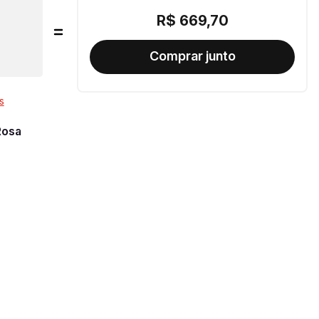
R$
669
,
70
s
Rosa