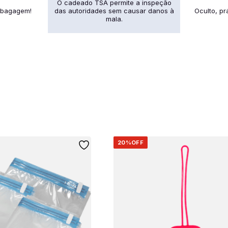
O cadeado TSA permite a inspeção
 bagagem!
das autoridades sem causar danos à
Oculto, pr
mala.
20%
OFF