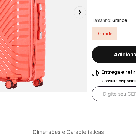
Tamanho:
Grande
Grande
Adiciona
Entrega e reti
Consulte disponibi
Dimensões e Características