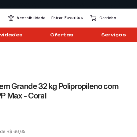
Favoritos
Entrar
Acessibilidade
Carrinho
vidades
Ofertas
Serviços
em Grande 32 kg Polipropileno com
P Max - Coral
 de
R$
66
,
65