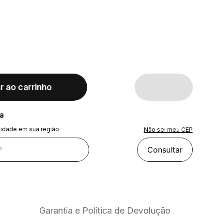
r ao carrinho
ra
lidade em sua região
Não sei meu CEP
Consultar
Garantia e Política de Devolução