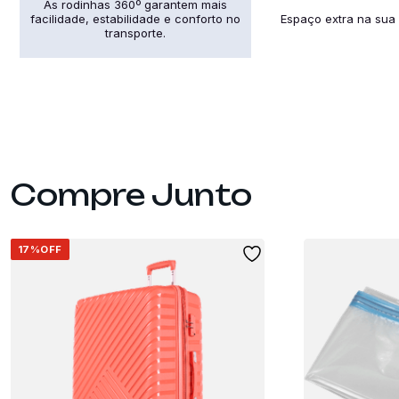
As rodinhas 360º garantem mais
facilidade, estabilidade e conforto no
Espaço extra na sua
transporte.
17%
OFF