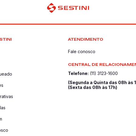
STINI
ATENDIMENTO
Fale conosco
CENTRAL DE RELACIONAME
Telefone:
(11) 3123-1600
queado
(Segunda a Quinta das 08h às 
es
(Sexta das 08h às 17h)
ativas
las
m
osco