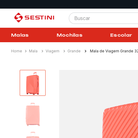
Buscar
Malas
Mochilas
Escolar
Mala
Viagem
Grande
Mala de Viagem Grande 32