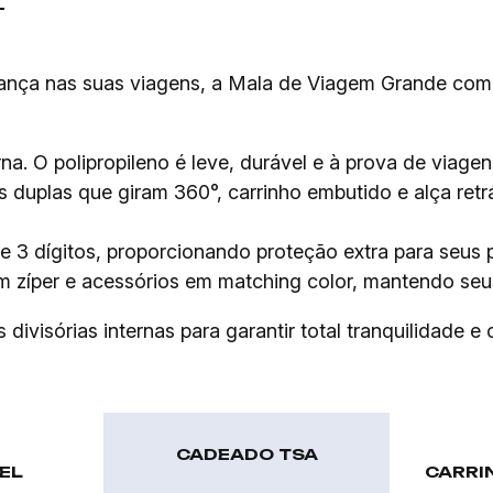
ança nas suas viagens, a Mala de Viagem Grande com
a. O polipropileno é leve, durável e à prova de viage
duplas que giram 360°, carrinho embutido e alça retrá
 dígitos, proporcionando proteção extra para seus p
om zíper e acessórios em matching color, mantendo seus
ivisórias internas para garantir total tranquilidade e
CADEADO TSA
EL
CARRI