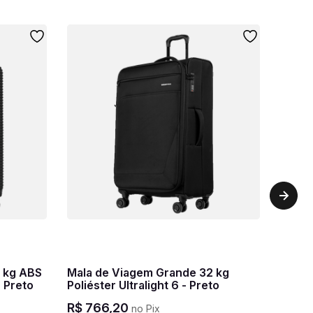
 kg ABS
Mala de Viagem Grande 32 kg
 Preto
Poliéster Ultralight 6 - Preto
R$
766
,
20
no Pix