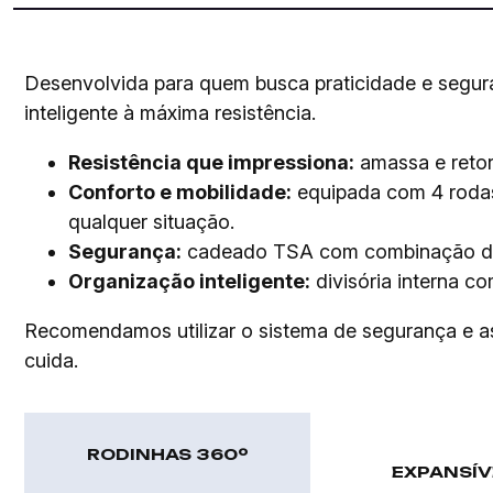
Desenvolvida para quem busca praticidade e segur
inteligente à máxima resistência.
Resistência que impressiona:
amassa e retorn
Conforto e mobilidade:
equipada com 4 rodas 
qualquer situação.
Segurança:
cadeado TSA com combinação de 3
Organização inteligente:
divisória interna c
Recomendamos utilizar o sistema de segurança e as d
cuida.
RODINHAS 360º
EXPANSÍV