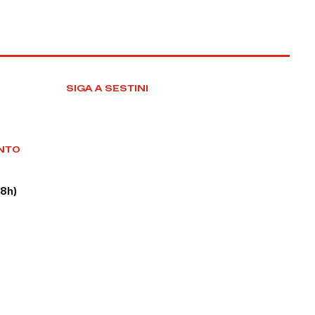
SIGA A SESTINI
NTO
18h)