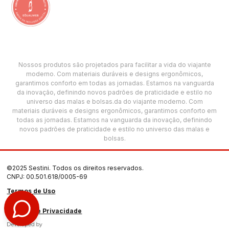
Nossos produtos são projetados para facilitar a vida do viajante
moderno. Com materiais duráveis e designs ergonômicos,
garantimos conforto em todas as jornadas. Estamos na vanguarda
da inovação, definindo novos padrões de praticidade e estilo no
universo das malas e bolsas.da do viajante moderno. Com
materiais duráveis e designs ergonômicos, garantimos conforto em
todas as jornadas. Estamos na vanguarda da inovação, definindo
novos padrões de praticidade e estilo no universo das malas e
bolsas.
©2025 Sestini. Todos os direitos reservados.
CNPJ: 00.501.618/0005-69
Termos de Uso
Política de Privacidade