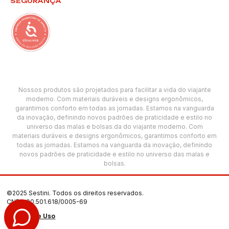
SEGURANÇA
Nossos produtos são projetados para facilitar a vida do viajante
moderno. Com materiais duráveis e designs ergonômicos,
garantimos conforto em todas as jornadas. Estamos na vanguarda
da inovação, definindo novos padrões de praticidade e estilo no
universo das malas e bolsas.da do viajante moderno. Com
materiais duráveis e designs ergonômicos, garantimos conforto em
todas as jornadas. Estamos na vanguarda da inovação, definindo
novos padrões de praticidade e estilo no universo das malas e
bolsas.
©2025 Sestini. Todos os direitos reservados.
CNPJ: 00.501.618/0005-69
Termos de Uso