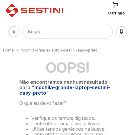
Carrinho
Buscar
mochila-grande-laptop-sestini-easy-preto
OOPS!
Não encontramos nenhum resultado
para "
mochila-grande-laptop-sestini-
easy-preto
"
O que eu devo fazer?
Verifique os termos digitados.
Tente utilizar uma única palavra.
Utilize termos genéricos na busca.
Tente utilizar sinônimos do termo