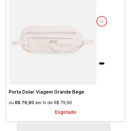
Porta Dolar Viagem Grande Bege
ou
R$
79
,
90
em
1
x de
R$
79
,
90
Esgotado