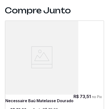
R$
73
,
51
no Pix
Necessaire Baú Matelasse Dourado