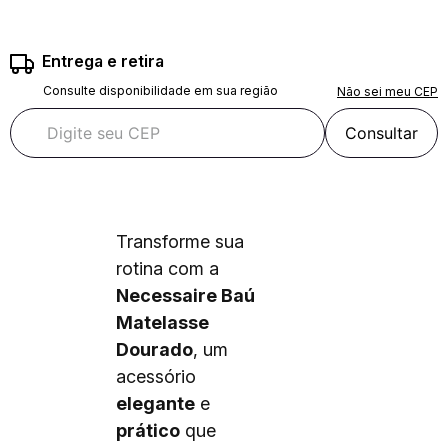
Entrega e retira
Consulte disponibilidade em sua região
Não sei meu CEP
Consultar
Transforme sua
rotina com a
Necessaire Baú
Matelasse
Dourado
, um
acessório
elegante
e
prático
que