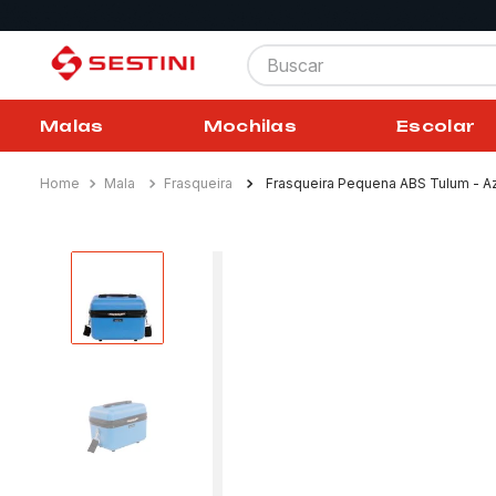
Buscar
Malas
Mochilas
Escolar
Mala
Frasqueira
Frasqueira Pequena ABS Tulum - A