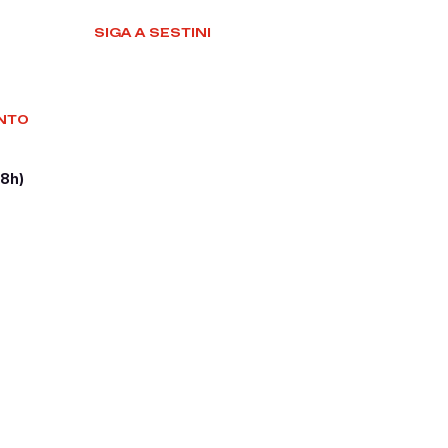
SIGA A SESTINI
NTO
18h)