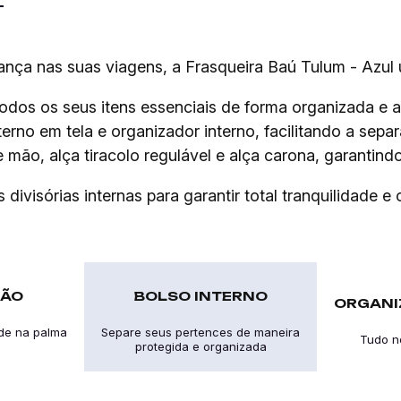
ça nas suas viagens, a Frasqueira Baú Tulum - Azul u
odos os seus itens essenciais de forma organizada e a
erno em tela e organizador interno, facilitando a sepa
ão, alça tiracolo regulável e alça carona, garantindo
ivisórias internas para garantir total tranquilidade e
MÃO
BOLSO INTERNO
ORGANI
ade na palma
Separe seus pertences de maneira
Tudo no
protegida e organizada