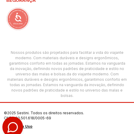
SEGURANÇA
Nossos produtos são projetados para facilitar a vida do viajante
moderno. Com materiais duráveis e designs ergonômicos,
garantimos conforto em todas as jornadas. Estamos na vanguarda
da inovação, definindo novos padrões de praticidade e estilo no
universo das malas e bolsas.da do viajante moderno. Com
materiais duráveis e designs ergonômicos, garantimos conforto em
todas as jornadas. Estamos na vanguarda da inovação, definindo
novos padrões de praticidade e estilo no universo das malas e
bolsas.
©2025 Sestini. Todos os direitos reservados.
CNPJ: 00.501.618/0005-69
Termos de Uso