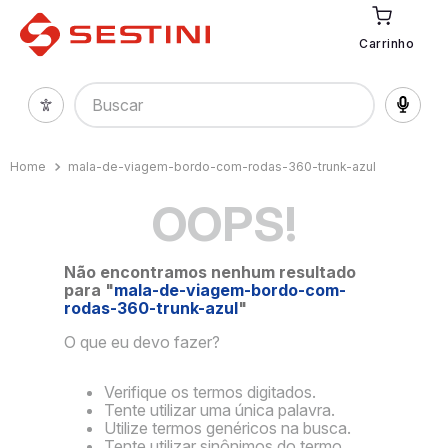
Carrinho
Buscar
mala-de-viagem-bordo-com-rodas-360-trunk-azul
OOPS!
Não encontramos nenhum resultado
para "
mala-de-viagem-bordo-com-
rodas-360-trunk-azul
"
O que eu devo fazer?
Verifique os termos digitados.
Tente utilizar uma única palavra.
Utilize termos genéricos na busca.
Tente utilizar sinônimos do termo