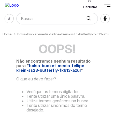
Carrinho
Buscar
bolsa-bucket-media-fellipe-krein-ss23-butterfly-fk613-azul
OOPS!
Não encontramos nenhum resultado
para "
bolsa-bucket-media-fellipe-
krein-ss23-butterfly-fk613-azul
"
O que eu devo fazer?
Verifique os termos digitados.
Tente utilizar uma única palavra.
Utilize termos genéricos na busca.
Tente utilizar sinônimos do termo
desejado.