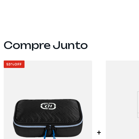
53%
OFF