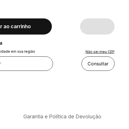
r ao carrinho
ra
lidade em sua região
Não sei meu CEP
Consultar
Garantia e Política de Devolução