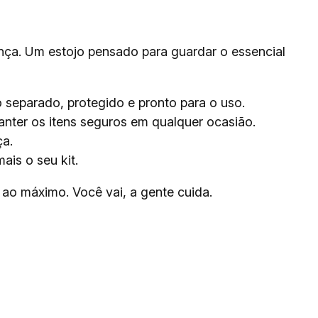
ça. Um estojo pensado para guardar o essencial
 separado, protegido e pronto para o uso.
anter os itens seguros em qualquer ocasião.
ça.
is o seu kit.
ao máximo. Você vai, a gente cuida.