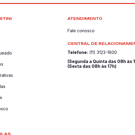
STINI
ATENDIMENTO
Fale conosco
CENTRAL DE RELACIONAME
Telefone:
(11) 3123-1600
queado
(Segunda a Quinta das 08h às 
es
(Sexta das 08h às 17h)
ativas
las
m
osco
ULAS