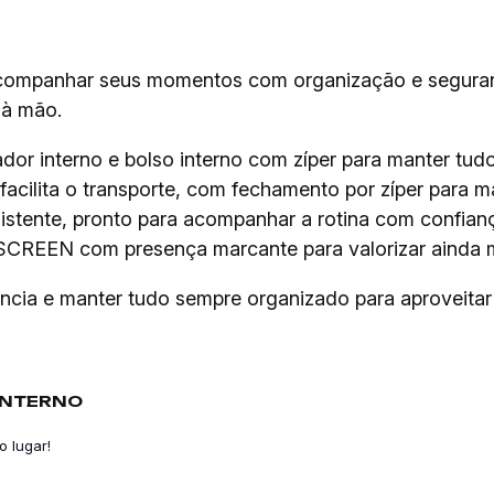
acompanhar seus momentos com organização e seguran
 à mão.
or interno e bolso interno com zíper para manter tudo
facilita o transporte, com fechamento por zíper para m
stente, pronto para acompanhar a rotina com confian
SCREEN com presença marcante para valorizar ainda ma
ia e manter tudo sempre organizado para aproveitar 
INTERNO
o lugar!