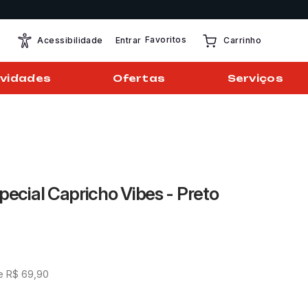
Favoritos
Entrar
Acessibilidade
Carrinho
vidades
Ofertas
Serviços
pecial Capricho Vibes - Preto
de
R$
69
,
90