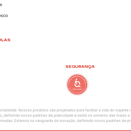
m
osco
ULAS
SEGURANÇA
ionalidade. Nossos produtos são projetados para facilitar a vida do viajan
, definindo novos padrões de praticidade e estilo no universo das malas e
rnadas. Estamos na vanguarda da inovação, definindo novos padrões de prat