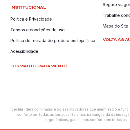
Seguro viage
INSTITUCIONAL
Trabalhe con
Política e Privacidade
Mapa do Site
Termos e condições de uso
VOLTA ÀS A
Política de retirada de produto em loja física
Acessibilidade
FORMAS DE PAGAMENTO
Sestini lidera com malas e bolsas inovadoras que unem estilo e func
conforto em todas as jornadas. Estamos na vanguarda da inovação
ergonômicos, garantimos conforto em todas as jo