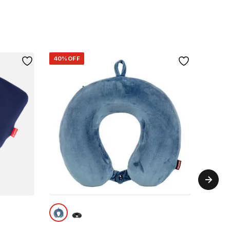
40%
OFF