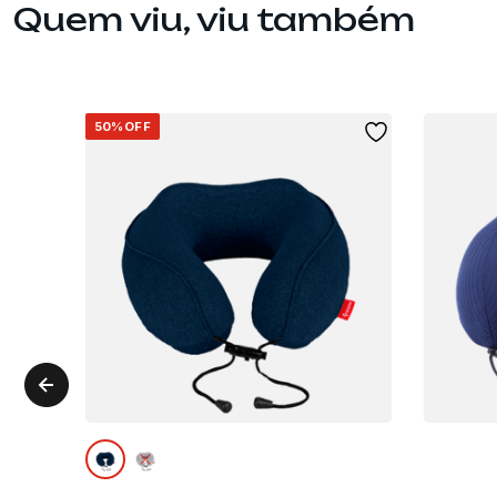
Quem viu, viu também
50%
OFF