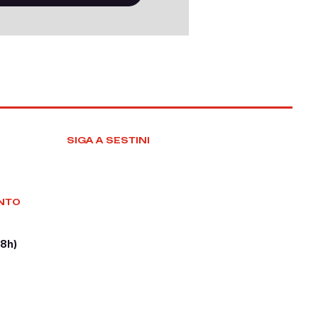
SIGA A SESTINI
NTO
18h)