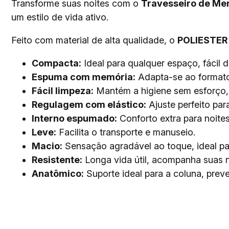
Transforme suas noites com o
Travesseiro de Me
um estilo de vida ativo.
Feito com material de alta qualidade, o
POLIESTER
Compacta:
Ideal para qualquer espaço, fácil d
Espuma com memória:
Adapta-se ao formato
Fácil limpeza:
Mantém a higiene sem esforço, p
Regulagem com elástico:
Ajuste perfeito par
Interno espumado:
Conforto extra para noites
Leve:
Facilita o transporte e manuseio.
Macio:
Sensação agradável ao toque, ideal par
Resistente:
Longa vida útil, acompanha suas n
Anatômico:
Suporte ideal para a coluna, prev