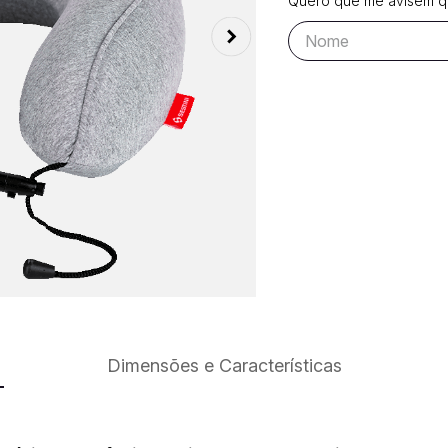
Quero que me avisem qu
Dimensões e Características