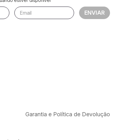
ando estiver disponível
ENVIAR
Garantia e Política de Devolução