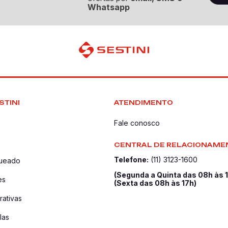
Whatsapp
STINI
ATENDIMENTO
Fale conosco
CENTRAL DE RELACIONAME
Telefone:
(11) 3123-1600
queado
(Segunda a Quinta das 08h às 
es
(Sexta das 08h às 17h)
ativas
las