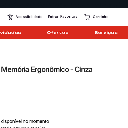
Favoritos
Entrar
Acessibilidade
Carrinho
vidades
Ofertas
Serviços
e Memória Ergonômico - Cinza
á disponível no momento