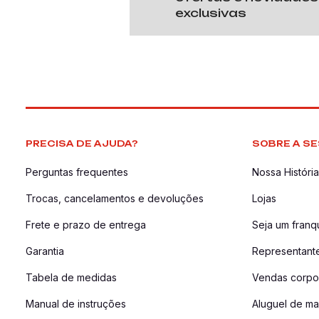
exclusivas
PRECISA DE AJUDA?
SOBRE A SE
Perguntas frequentes
Nossa História
Trocas, cancelamentos e devoluções
Lojas
Frete e prazo de entrega
Seja um fran
Garantia
Representant
Tabela de medidas
Vendas corpor
Manual de instruções
Aluguel de ma