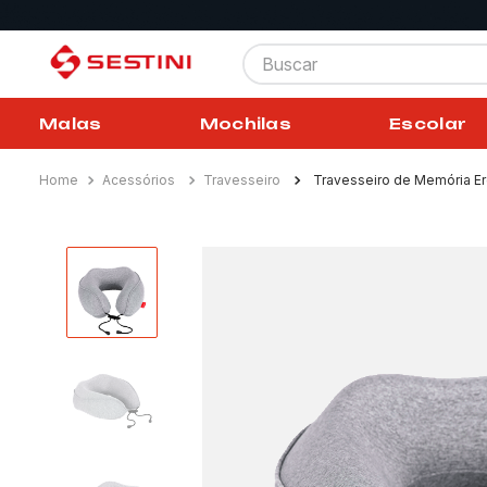
Buscar
Malas
Mochilas
Escolar
Acessórios
Travesseiro
Travesseiro de Memória E