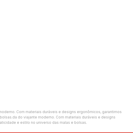
te moderno. Com materiais duráveis e designs ergonômicos, garantimos
 bolsas.da do viajante moderno. Com materiais duráveis e designs
icidade e estilo no universo das malas e bolsas.