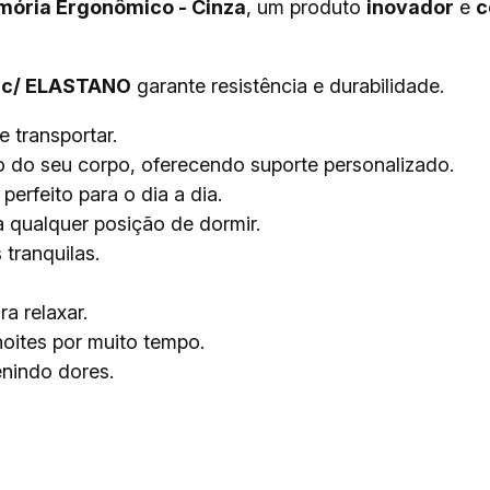
mória Ergonômico - Cinza
, um produto
inovador
e
c
 c/ ELASTANO
garante resistência e durabilidade.
e transportar.
 do seu corpo, oferecendo suporte personalizado.
erfeito para o dia a dia.
a qualquer posição de dormir.
 tranquilas.
a relaxar.
oites por muito tempo.
enindo dores.