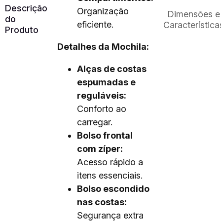
Descrição
Organização
Dimensões e
do
eficiente.
Característica
Produto
Detalhes da Mochila:
Alças de costas
espumadas e
reguláveis:
Conforto ao
carregar.
Bolso frontal
com zíper:
Acesso rápido a
itens essenciais.
Bolso escondido
nas costas:
Segurança extra