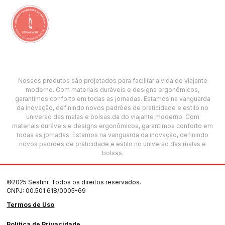
Nossos produtos são projetados para facilitar a vida do viajante
moderno. Com materiais duráveis e designs ergonômicos,
garantimos conforto em todas as jornadas. Estamos na vanguarda
da inovação, definindo novos padrões de praticidade e estilo no
universo das malas e bolsas.da do viajante moderno. Com
materiais duráveis e designs ergonômicos, garantimos conforto em
todas as jornadas. Estamos na vanguarda da inovação, definindo
novos padrões de praticidade e estilo no universo das malas e
bolsas.
©2025 Sestini. Todos os direitos reservados.
CNPJ: 00.501.618/0005-69
Termos de Uso
Política de Privacidade