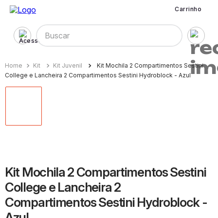
Carrinho
Buscar
Kit
Kit Juvenil
Kit Mochila 2 Compartimentos Sestini
College e Lancheira 2 Compartimentos Sestini Hydroblock - Azul
Kit Mochila 2 Compartimentos Sestini
College e Lancheira 2
Compartimentos Sestini Hydroblock -
Azul