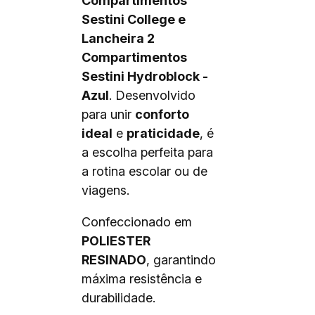
Compartimentos
Sestini College e
Lancheira 2
Compartimentos
Sestini Hydroblock -
Azul
. Desenvolvido
para unir
conforto
ideal
e
praticidade
, é
a escolha perfeita para
a rotina escolar ou de
viagens.
Confeccionado em
POLIESTER
RESINADO
, garantindo
máxima resistência e
durabilidade.