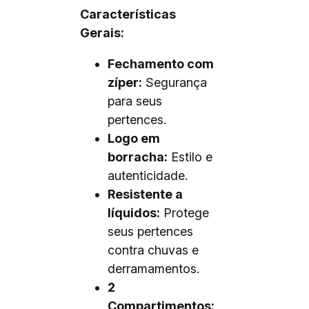
Características
Gerais:
Fechamento com
zíper:
Segurança
para seus
pertences.
Logo em
borracha:
Estilo e
autenticidade.
Resistente a
líquidos:
Protege
seus pertences
contra chuvas e
derramamentos.
2
Compartimentos: