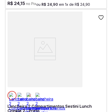
R$
24
,
15
no Pix
ou
R$
24
,
90
em
1
x de
R$
24
,
90
Lancheira 2 Compartimentos Sestini Lunch
Crinkle 2 - Preto