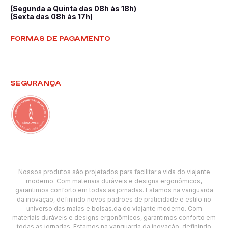
(Segunda a Quinta das 08h às 18h)
(Sexta das 08h às 17h)
FORMAS DE PAGAMENTO
SEGURANÇA
Nossos produtos são projetados para facilitar a vida do viajante
moderno. Com materiais duráveis e designs ergonômicos,
garantimos conforto em todas as jornadas. Estamos na vanguarda
da inovação, definindo novos padrões de praticidade e estilo no
universo das malas e bolsas.da do viajante moderno. Com
materiais duráveis e designs ergonômicos, garantimos conforto em
todas as jornadas. Estamos na vanguarda da inovação, definindo