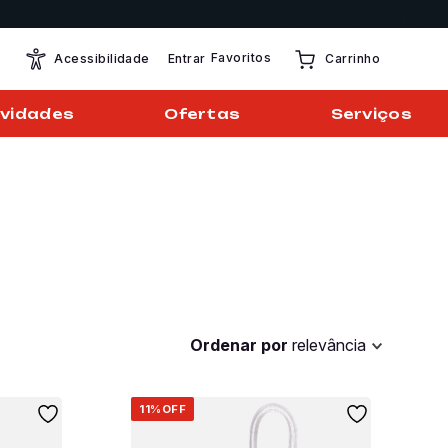
Favoritos
Entrar
Acessibilidade
Carrinho
vidades
Ofertas
Serviços
Ordenar por
relevância
11%
OFF