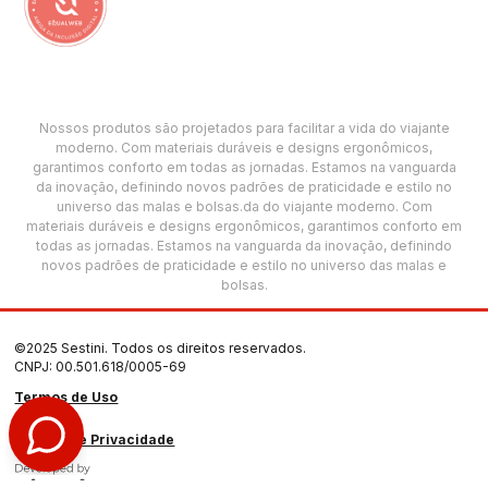
Nossos produtos são projetados para facilitar a vida do viajante
moderno. Com materiais duráveis e designs ergonômicos,
garantimos conforto em todas as jornadas. Estamos na vanguarda
da inovação, definindo novos padrões de praticidade e estilo no
universo das malas e bolsas.da do viajante moderno. Com
materiais duráveis e designs ergonômicos, garantimos conforto em
todas as jornadas. Estamos na vanguarda da inovação, definindo
novos padrões de praticidade e estilo no universo das malas e
bolsas.
©2025 Sestini. Todos os direitos reservados.
CNPJ: 00.501.618/0005-69
Termos de Uso
Política de Privacidade