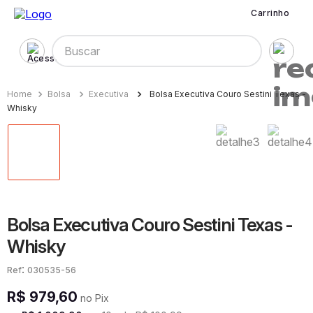
Carrinho
Buscar
Bolsa
Executiva
Bolsa Executiva Couro Sestini Texas -
Whisky
Bolsa Executiva Couro Sestini Texas -
Whisky
:
030535-56
R$
979
,
60
no Pix