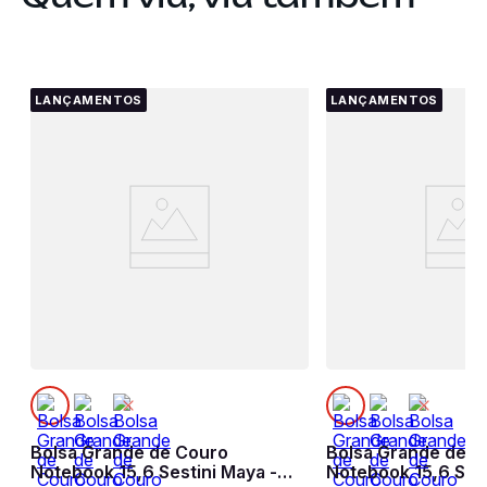
LANÇAMENTOS
LANÇAMENTOS
Bolsa Grande de Couro
Bolsa Grande de C
Notebook 15,6 Sestini Maya -
Notebook 15,6 Sest