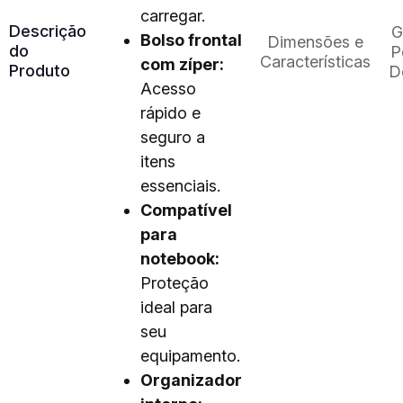
carregar.
Descrição
G
Bolso frontal
Dimensões e
do
P
Características
com zíper:
Produto
D
Acesso
rápido e
seguro a
itens
essenciais.
Compatível
para
notebook:
Proteção
ideal para
seu
equipamento.
Organizador